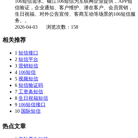
106短信需求。椒江106短信为互联网企业提供，APP短
信验证，企业通知、客户维护、潜在客户、会员营销，
生日祝福、对外公告宣传、客商互动等场景的106短信服
务。。
2026-04-03
浏览次数：158
相关推荐
1
短信接口
2
短信平台
3
营销短信
4
106短信
5
视频短信
6
短信验证码
7
工资条短信
8
生日祝福短信
9
106短信接口
10
国际短信
热点文章