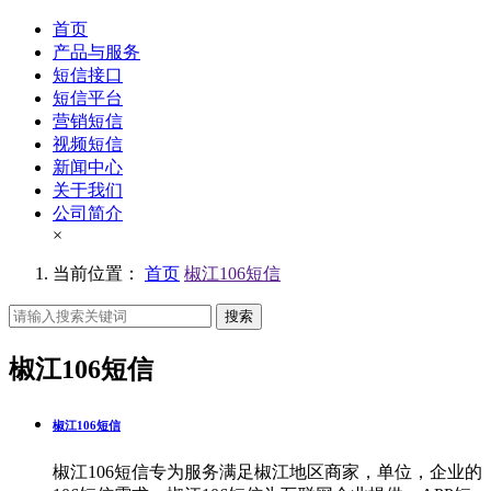
首页
产品与服务
短信接口
短信平台
营销短信
视频短信
新闻中心
关于我们
公司简介
×
当前位置：
首页
椒江106短信
搜索
椒江106短信
椒江106短信
椒江106短信专为服务满足椒江地区商家，单位，企业的