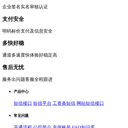
企业签名实名审核认证
支付安全
明码标价支付及信息安全
多快好稳
通道多速度快体验好稳定高
售后无忧
服务出问题客服全程跟进
产品中心
短信接口
短信平台
工资条短信
网站短信接口
常见问题
开通流程
公司简介
充值账号
FAQ知识库