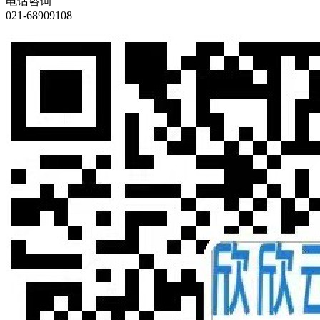
电话咨询
021-68909108