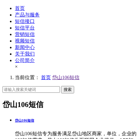
首页
产品与服务
短信接口
短信平台
营销短信
视频短信
新闻中心
关于我们
公司简介
×
当前位置：
首页
岱山106短信
搜索
岱山106短信
岱山106短信
岱山106短信专为服务满足岱山地区商家，单位，企业的