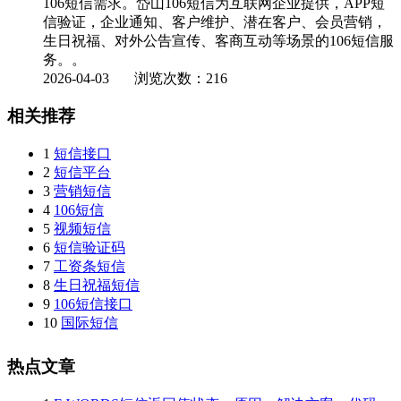
106短信需求。岱山106短信为互联网企业提供，APP短
信验证，企业通知、客户维护、潜在客户、会员营销，
生日祝福、对外公告宣传、客商互动等场景的106短信服
务。。
2026-04-03
浏览次数：216
相关推荐
1
短信接口
2
短信平台
3
营销短信
4
106短信
5
视频短信
6
短信验证码
7
工资条短信
8
生日祝福短信
9
106短信接口
10
国际短信
热点文章