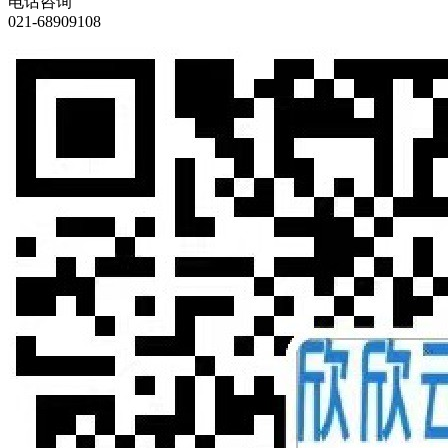
电话咨询
021-68909108