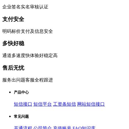
企业签名实名审核认证
支付安全
明码标价支付及信息安全
多快好稳
通道多速度快体验好稳定高
售后无忧
服务出问题客服全程跟进
产品中心
短信接口
短信平台
工资条短信
网站短信接口
常见问题
开通流程
公司简介
充值账号
FAQ知识库