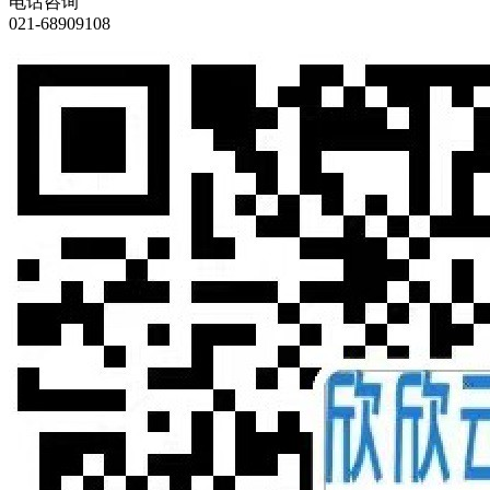
电话咨询
021-68909108