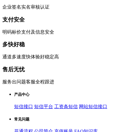
企业签名实名审核认证
支付安全
明码标价支付及信息安全
多快好稳
通道多速度快体验好稳定高
售后无忧
服务出问题客服全程跟进
产品中心
短信接口
短信平台
工资条短信
网站短信接口
常见问题
开通流程
公司简介
充值账号
FAQ知识库