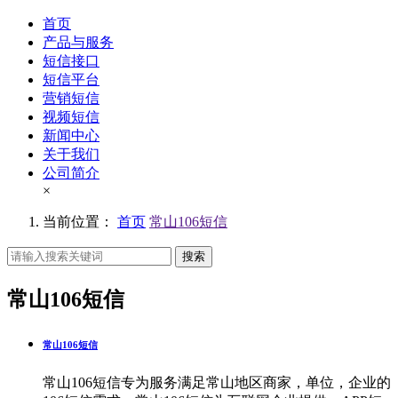
首页
产品与服务
短信接口
短信平台
营销短信
视频短信
新闻中心
关于我们
公司简介
×
当前位置：
首页
常山106短信
搜索
常山106短信
常山106短信
常山106短信专为服务满足常山地区商家，单位，企业的