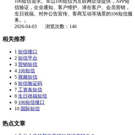
106短信需求。常山106短信为互联网企业提供，APP短
信验证，企业通知、客户维护、潜在客户、会员营销，
生日祝福、对外公告宣传、客商互动等场景的106短信服
务。。
2026-04-03
浏览次数：146
相关推荐
1
短信接口
2
短信平台
3
营销短信
4
106短信
5
视频短信
6
短信验证码
7
工资条短信
8
生日祝福短信
9
106短信接口
10
国际短信
热点文章