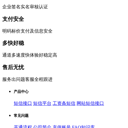
企业签名实名审核认证
支付安全
明码标价支付及信息安全
多快好稳
通道多速度快体验好稳定高
售后无忧
服务出问题客服全程跟进
产品中心
短信接口
短信平台
工资条短信
网站短信接口
常见问题
开通流程
公司简介
充值账号
FAQ知识库