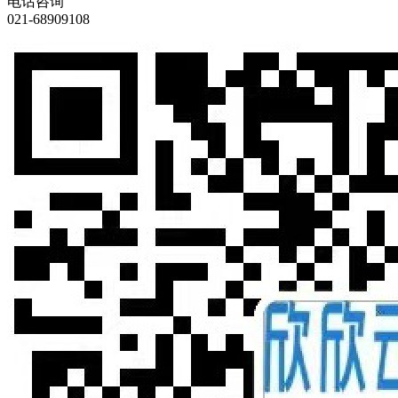
电话咨询
021-68909108