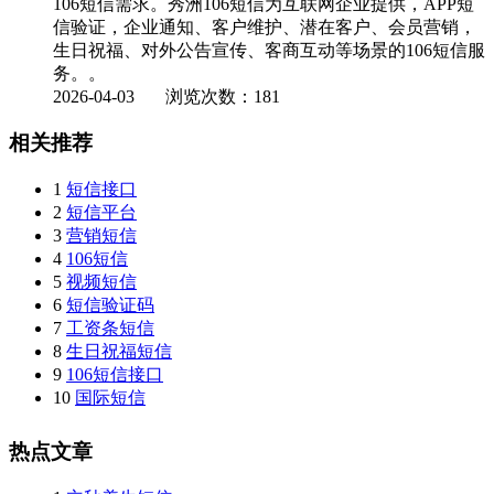
106短信需求。秀洲106短信为互联网企业提供，APP短
信验证，企业通知、客户维护、潜在客户、会员营销，
生日祝福、对外公告宣传、客商互动等场景的106短信服
务。。
2026-04-03
浏览次数：181
相关推荐
1
短信接口
2
短信平台
3
营销短信
4
106短信
5
视频短信
6
短信验证码
7
工资条短信
8
生日祝福短信
9
106短信接口
10
国际短信
热点文章