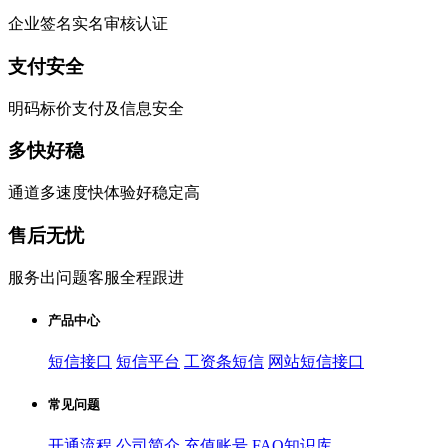
企业签名实名审核认证
支付安全
明码标价支付及信息安全
多快好稳
通道多速度快体验好稳定高
售后无忧
服务出问题客服全程跟进
产品中心
短信接口
短信平台
工资条短信
网站短信接口
常见问题
开通流程
公司简介
充值账号
FAQ知识库