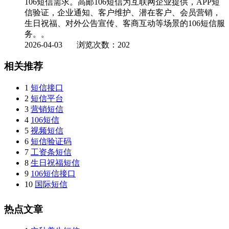
106短信需求。高邮106短信为互联网企业提供，APP短
信验证，企业通知、客户维护、潜在客户、会员营销，
生日祝福、对外公告宣传、客商互动等场景的106短信服
务。。
2026-04-03
浏览次数：202
相关推荐
1
短信接口
2
短信平台
3
营销短信
4
106短信
5
视频短信
6
短信验证码
7
工资条短信
8
生日祝福短信
9
106短信接口
10
国际短信
热点文章