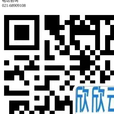
电话咨询
021-68909108