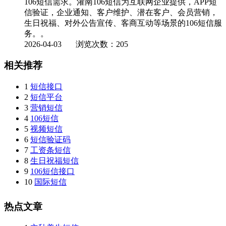
106短信需求。灌南106短信为互联网企业提供，APP短
信验证，企业通知、客户维护、潜在客户、会员营销，
生日祝福、对外公告宣传、客商互动等场景的106短信服
务。。
2026-04-03
浏览次数：205
相关推荐
1
短信接口
2
短信平台
3
营销短信
4
106短信
5
视频短信
6
短信验证码
7
工资条短信
8
生日祝福短信
9
106短信接口
10
国际短信
热点文章