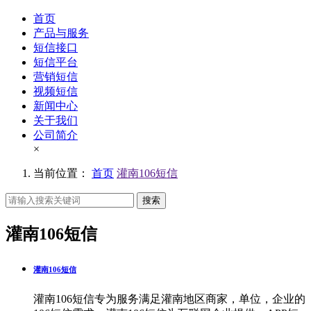
首页
产品与服务
短信接口
短信平台
营销短信
视频短信
新闻中心
关于我们
公司简介
×
当前位置：
首页
灌南106短信
搜索
灌南106短信
灌南106短信
灌南106短信专为服务满足灌南地区商家，单位，企业的