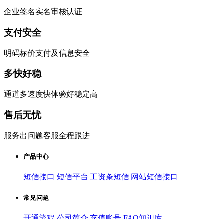
企业签名实名审核认证
支付安全
明码标价支付及信息安全
多快好稳
通道多速度快体验好稳定高
售后无忧
服务出问题客服全程跟进
产品中心
短信接口
短信平台
工资条短信
网站短信接口
常见问题
开通流程
公司简介
充值账号
FAQ知识库