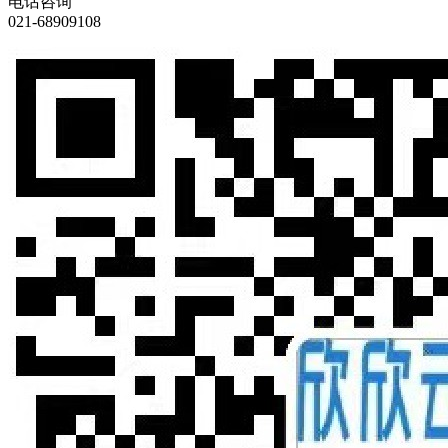
电话咨询
021-68909108