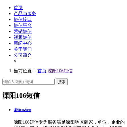
首页
产品与服务
短信接口
短信平台
营销短信
视频短信
新闻中心
关于我们
公司简介
×
当前位置：
首页
溧阳106短信
搜索
溧阳106短信
溧阳106短信
溧阳106短信专为服务满足溧阳地区商家，单位，企业的