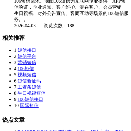
106短信需求。溧阳106短信为互联网企业提供，APP短
信验证，企业通知、客户维护、潜在客户、会员营销，
生日祝福、对外公告宣传、客商互动等场景的106短信服
务。。
2026-04-03
浏览次数：188
相关推荐
1
短信接口
2
短信平台
3
营销短信
4
106短信
5
视频短信
6
短信验证码
7
工资条短信
8
生日祝福短信
9
106短信接口
10
国际短信
热点文章