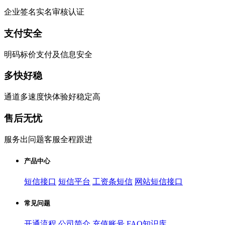
企业签名实名审核认证
支付安全
明码标价支付及信息安全
多快好稳
通道多速度快体验好稳定高
售后无忧
服务出问题客服全程跟进
产品中心
短信接口
短信平台
工资条短信
网站短信接口
常见问题
开通流程
公司简介
充值账号
FAQ知识库