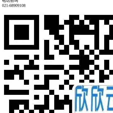
电话咨询
021-68909108