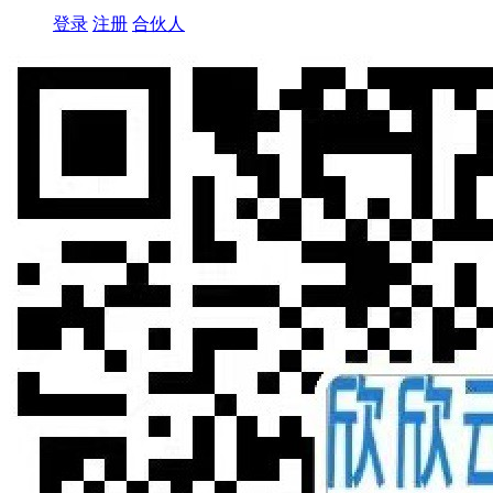
登录
注册
合伙人