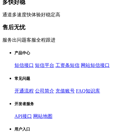
多快好稳
通道多速度快体验好稳定高
售后无忧
服务出问题客服全程跟进
产品中心
短信接口
短信平台
工资条短信
网站短信接口
常见问题
开通流程
公司简介
充值账号
FAQ知识库
开发者服务
API接口
网站地图
用户入口