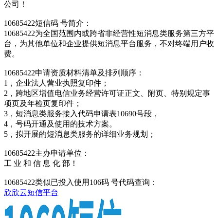
公司！
10685422短信码 号简介：
10685422为全国范围内或跨省非经营性短消息类服务第三方平
台，为其他单位和企业提供短消息平台服务，不对终端用户收
费。
10685422申请资质材料清单及排列顺序：
1，企业法人营业执照复印件；
2，跨地区增值电信业务经营许可证正文、附页、特别规定事
项页及年检页复印件；
3，短消息类服务接入代码申请表10690号段，
4，号码开通及使用的技术方案。
5，拟开展的短消息类服务的详细业务规划；
10685422主办申请单位：
工 业 和 信 息 化 部！
10685422类似已投入使用106码 号代码查询：
欣欣云短信平台