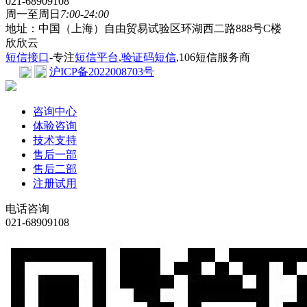
021-68909108
周一至周日
7:00-24:00
地址：中国（上海）自由贸易试验区环湖西二路888号C楼
欣欣云
短信接口
-专注
短信平台
,
验证码短信
,106短信服务商
沪ICP备2022008703号
咨询中心
体验咨询
技术支持
售后一部
售后二部
注册试用
电话咨询
021-68909108