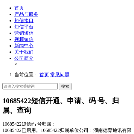
首页
产品与服务
短信接口
短信平台
营销短信
视频短信
新闻中心
关于我们
公司简介
×
当前位置：
首页
常见问题
搜索
10685422短信开通、申请、码 号、归
属、查询
10685422短信码 号归属：
10685422已启用。10685422归属单位公司：湖南德育通讯有限