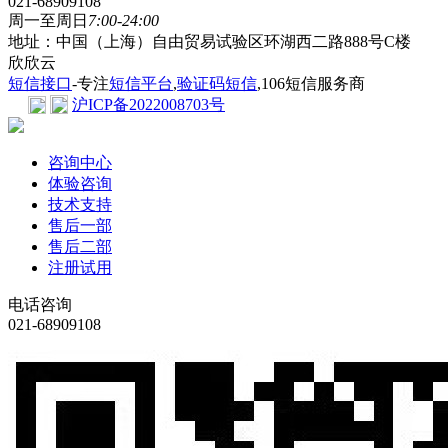
021-68909108
周一至周日
7:00-24:00
地址：中国（上海）自由贸易试验区环湖西二路888号C楼
欣欣云
短信接口
-专注
短信平台
,
验证码短信
,106短信服务商
沪ICP备2022008703号
咨询中心
体验咨询
技术支持
售后一部
售后二部
注册试用
电话咨询
021-68909108