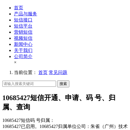
首页
产品与服务
短信接口
短信平台
营销短信
视频短信
新闻中心
关于我们
公司简介
×
当前位置：
首页
常见问题
搜索
10685427短信开通、申请、码 号、归
属、查询
10685427短信码 号归属：
10685427已启用。10685427归属单位公司：朱雀（广州）技术