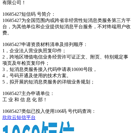
有限公司！
10685427短信码 号简介：
10685427为全国范围内或跨省非经营性短消息类服务第三方平
台，为其他单位和企业提供短消息平台服务，不对终端用户收
费。
10685427申请资质材料清单及排列顺序：
1，企业法人营业执照复印件；
2，跨地区增值电信业务经营许可证正文、附页、特别规定事
项页及年检页复印件；
3，短消息类服务接入代码申请表10690号段，
4，号码开通及使用的技术方案。
5，拟开展的短消息类服务的详细业务规划；
10685427主办申请单位：
工 业 和 信 息 化 部！
10685427类似已投入使用106码 号代码查询：
欣欣云短信平台