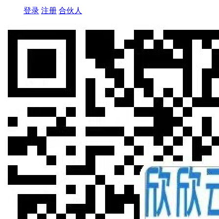
登录
注册
合伙人