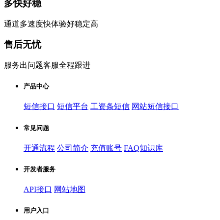
多快好稳
通道多速度快体验好稳定高
售后无忧
服务出问题客服全程跟进
产品中心
短信接口
短信平台
工资条短信
网站短信接口
常见问题
开通流程
公司简介
充值账号
FAQ知识库
开发者服务
API接口
网站地图
用户入口