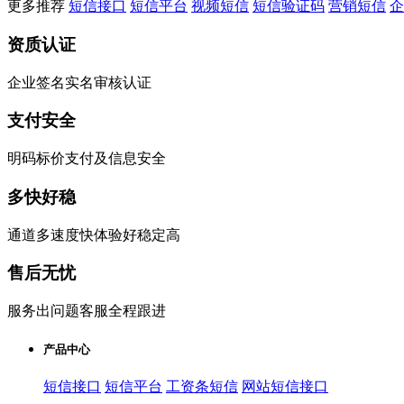
更多推荐
短信接口
短信平台
视频短信
短信验证码
营销短信
企
资质认证
企业签名实名审核认证
支付安全
明码标价支付及信息安全
多快好稳
通道多速度快体验好稳定高
售后无忧
服务出问题客服全程跟进
产品中心
短信接口
短信平台
工资条短信
网站短信接口