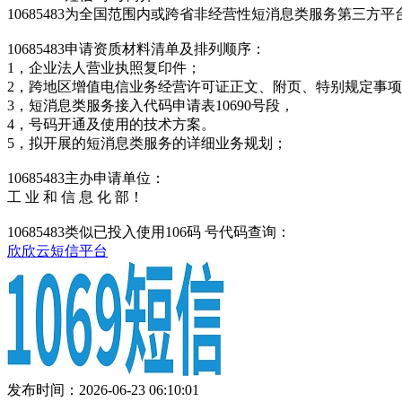
10685483为全国范围内或跨省非经营性短消息类服务第三
10685483申请资质材料清单及排列顺序：
1，企业法人营业执照复印件；
2，跨地区增值电信业务经营许可证正文、附页、特别规定事
3，短消息类服务接入代码申请表10690号段，
4，号码开通及使用的技术方案。
5，拟开展的短消息类服务的详细业务规划；
10685483主办申请单位：
工 业 和 信 息 化 部！
10685483类似已投入使用106码 号代码查询：
欣欣云短信平台
发布时间：2026-06-23 06:10:01