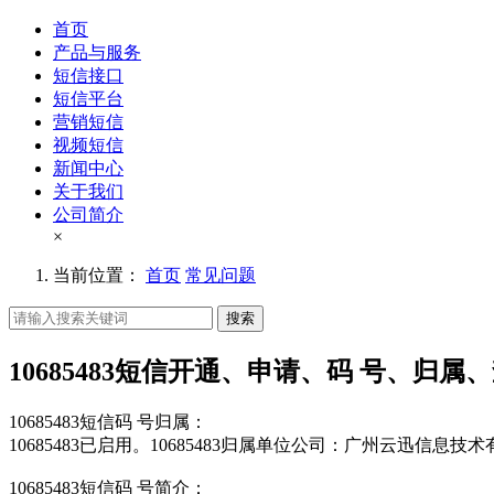
首页
产品与服务
短信接口
短信平台
营销短信
视频短信
新闻中心
关于我们
公司简介
×
当前位置：
首页
常见问题
搜索
10685483短信开通、申请、码 号、归属
10685483短信码 号归属：
10685483已启用。10685483归属单位公司：广州云迅信息技
10685483短信码 号简介：