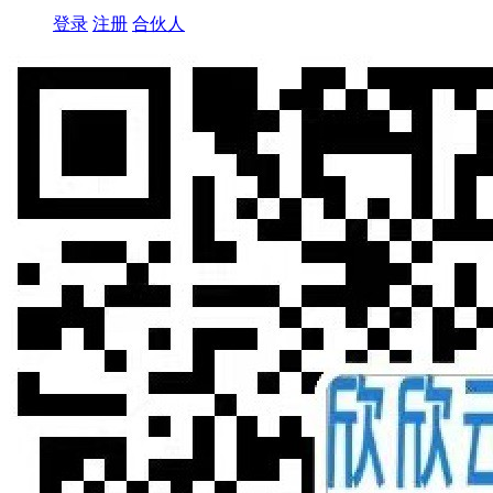
登录
注册
合伙人