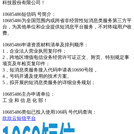
科技股份有限公司！
10685486短信码 号简介：
10685486为全国范围内或跨省非经营性短消息类服务第三方平
台，为其他单位和企业提供短消息平台服务，不对终端用户收
费。
10685486申请资质材料清单及排列顺序：
1，企业法人营业执照复印件；
2，跨地区增值电信业务经营许可证正文、附页、特别规定事
项页及年检页复印件；
3，短消息类服务接入代码申请表10690号段，
4，号码开通及使用的技术方案。
5，拟开展的短消息类服务的详细业务规划；
10685486主办申请单位：
工 业 和 信 息 化 部！
10685486类似已投入使用106码 号代码查询：
欣欣云短信平台