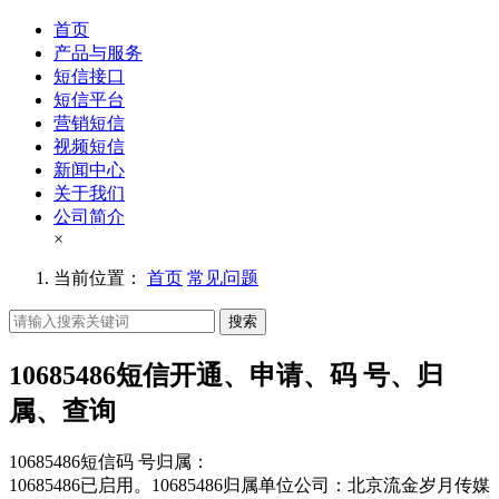
首页
产品与服务
短信接口
短信平台
营销短信
视频短信
新闻中心
关于我们
公司简介
×
当前位置：
首页
常见问题
搜索
10685486短信开通、申请、码 号、归
属、查询
10685486短信码 号归属：
10685486已启用。10685486归属单位公司：北京流金岁月传媒