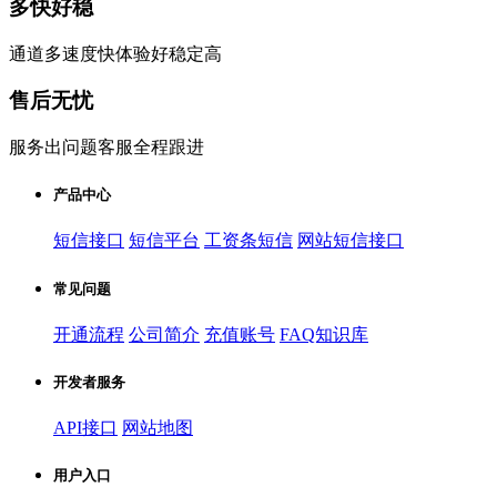
多快好稳
通道多速度快体验好稳定高
售后无忧
服务出问题客服全程跟进
产品中心
短信接口
短信平台
工资条短信
网站短信接口
常见问题
开通流程
公司简介
充值账号
FAQ知识库
开发者服务
API接口
网站地图
用户入口