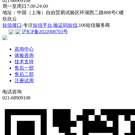
021-68909108
周一至周日
7:00-24:00
地址：中国（上海）自由贸易试验区环湖西二路888号C楼
欣欣云
短信接口
-专注
短信平台
,
验证码短信
,106短信服务商
沪ICP备2022008703号
咨询中心
体验咨询
技术支持
售后一部
售后二部
注册试用
电话咨询
021-68909108