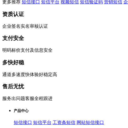
更多推荐
短信接口
短信平台
视频短信
短信验证码
营销短信
企
资质认证
企业签名实名审核认证
支付安全
明码标价支付及信息安全
多快好稳
通道多速度快体验好稳定高
售后无忧
服务出问题客服全程跟进
产品中心
短信接口
短信平台
工资条短信
网站短信接口