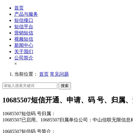
首页
产品与服务
短信接口
短信平台
营销短信
视频短信
新闻中心
关于我们
公司简介
×
当前位置：
首页
常见问题
搜索
10685507短信开通、申请、码 号、归属
10685507短信码 号归属：
10685507已启用。10685507归属单位公司：中山信联无限
10685507短信码 号简介：