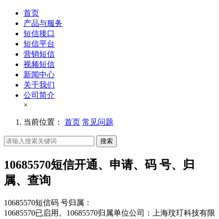
首页
产品与服务
短信接口
短信平台
营销短信
视频短信
新闻中心
关于我们
公司简介
×
当前位置：
首页
常见问题
搜索
10685570短信开通、申请、码 号、归
属、查询
10685570短信码 号归属：
10685570已启用。10685570归属单位公司：上海玟玎科技有限