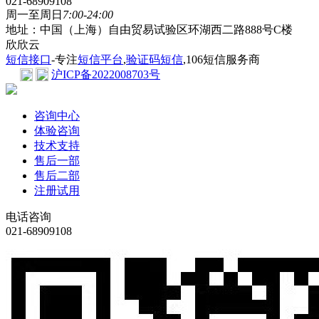
021-68909108
周一至周日
7:00-24:00
地址：中国（上海）自由贸易试验区环湖西二路888号C楼
欣欣云
短信接口
-专注
短信平台
,
验证码短信
,106短信服务商
沪ICP备2022008703号
咨询中心
体验咨询
技术支持
售后一部
售后二部
注册试用
电话咨询
021-68909108