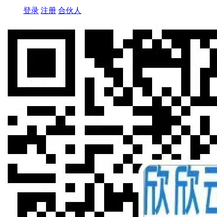
登录
注册
合伙人