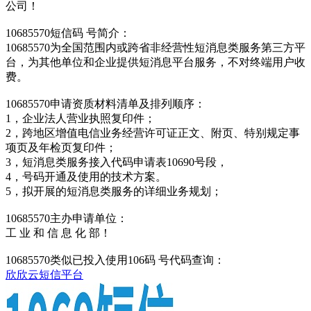
公司！
10685570短信码 号简介：
10685570为全国范围内或跨省非经营性短消息类服务第三方平
台，为其他单位和企业提供短消息平台服务，不对终端用户收
费。
10685570申请资质材料清单及排列顺序：
1，企业法人营业执照复印件；
2，跨地区增值电信业务经营许可证正文、附页、特别规定事
项页及年检页复印件；
3，短消息类服务接入代码申请表10690号段，
4，号码开通及使用的技术方案。
5，拟开展的短消息类服务的详细业务规划；
10685570主办申请单位：
工 业 和 信 息 化 部！
10685570类似已投入使用106码 号代码查询：
欣欣云短信平台