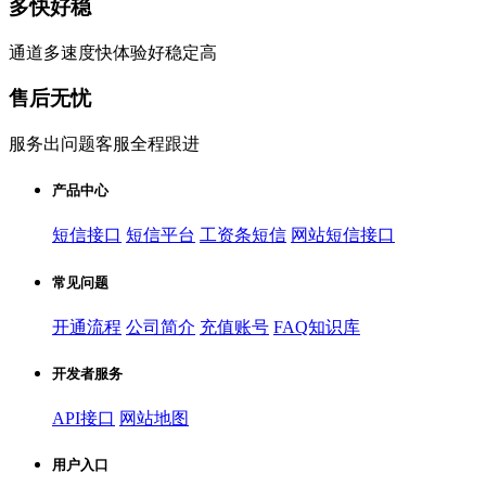
多快好稳
通道多速度快体验好稳定高
售后无忧
服务出问题客服全程跟进
产品中心
短信接口
短信平台
工资条短信
网站短信接口
常见问题
开通流程
公司简介
充值账号
FAQ知识库
开发者服务
API接口
网站地图
用户入口