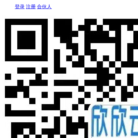
登录
注册
合伙人