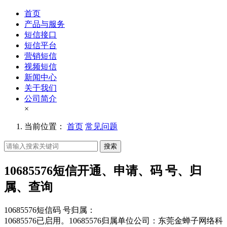
首页
产品与服务
短信接口
短信平台
营销短信
视频短信
新闻中心
关于我们
公司简介
×
当前位置：
首页
常见问题
搜索
10685576短信开通、申请、码 号、归
属、查询
10685576短信码 号归属：
10685576已启用。10685576归属单位公司：东莞金蝉子网络科