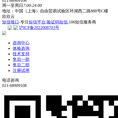
021-68909108
周一至周日
7:00-24:00
地址：中国（上海）自由贸易试验区环湖西二路888号C楼
欣欣云
短信接口
-专注
短信平台
,
验证码短信
,106短信服务商
沪ICP备2022008703号
咨询中心
体验咨询
技术支持
售后一部
售后二部
注册试用
电话咨询
021-68909108