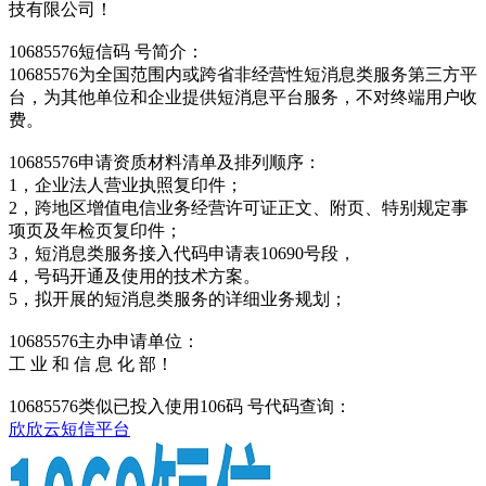
技有限公司！
10685576短信码 号简介：
10685576为全国范围内或跨省非经营性短消息类服务第三方平
台，为其他单位和企业提供短消息平台服务，不对终端用户收
费。
10685576申请资质材料清单及排列顺序：
1，企业法人营业执照复印件；
2，跨地区增值电信业务经营许可证正文、附页、特别规定事
项页及年检页复印件；
3，短消息类服务接入代码申请表10690号段，
4，号码开通及使用的技术方案。
5，拟开展的短消息类服务的详细业务规划；
10685576主办申请单位：
工 业 和 信 息 化 部！
10685576类似已投入使用106码 号代码查询：
欣欣云短信平台