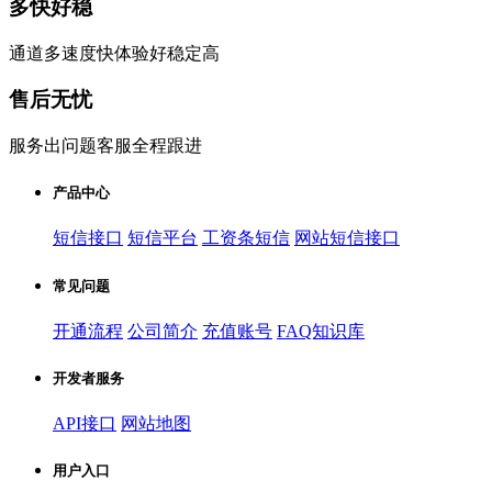
多快好稳
通道多速度快体验好稳定高
售后无忧
服务出问题客服全程跟进
产品中心
短信接口
短信平台
工资条短信
网站短信接口
常见问题
开通流程
公司简介
充值账号
FAQ知识库
开发者服务
API接口
网站地图
用户入口