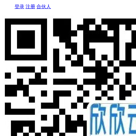
登录
注册
合伙人