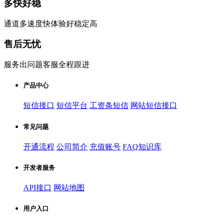
多快好稳
通道多速度快体验好稳定高
售后无忧
服务出问题客服全程跟进
产品中心
短信接口
短信平台
工资条短信
网站短信接口
常见问题
开通流程
公司简介
充值账号
FAQ知识库
开发者服务
API接口
网站地图
用户入口