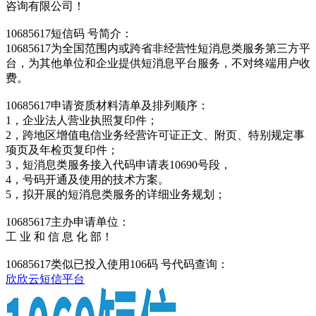
咨询有限公司！
10685617短信码 号简介：
10685617为全国范围内或跨省非经营性短消息类服务第三方平
台，为其他单位和企业提供短消息平台服务，不对终端用户收
费。
10685617申请资质材料清单及排列顺序：
1，企业法人营业执照复印件；
2，跨地区增值电信业务经营许可证正文、附页、特别规定事
项页及年检页复印件；
3，短消息类服务接入代码申请表10690号段，
4，号码开通及使用的技术方案。
5，拟开展的短消息类服务的详细业务规划；
10685617主办申请单位：
工 业 和 信 息 化 部！
10685617类似已投入使用106码 号代码查询：
欣欣云短信平台