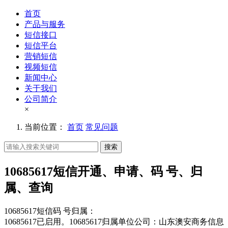
首页
产品与服务
短信接口
短信平台
营销短信
视频短信
新闻中心
关于我们
公司简介
×
当前位置：
首页
常见问题
搜索
10685617短信开通、申请、码 号、归
属、查询
10685617短信码 号归属：
10685617已启用。10685617归属单位公司：山东澳安商务信息