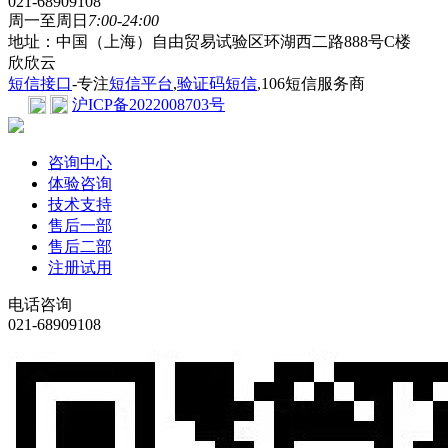
021-68909108
周一至周日
7:00-24:00
地址：中国（上海）自由贸易试验区环湖西二路888号C楼
欣欣云
短信接口
-专注
短信平台
,
验证码短信
,106短信服务商
沪ICP备2022008703号
咨询中心
体验咨询
技术支持
售后一部
售后二部
注册试用
电话咨询
021-68909108