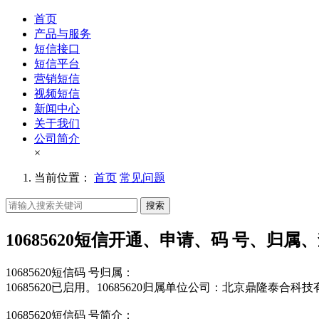
首页
产品与服务
短信接口
短信平台
营销短信
视频短信
新闻中心
关于我们
公司简介
×
当前位置：
首页
常见问题
搜索
10685620短信开通、申请、码 号、归属
10685620短信码 号归属：
10685620已启用。10685620归属单位公司：北京鼎隆泰合科
10685620短信码 号简介：