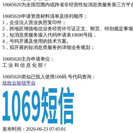
10685620为全国范围内或跨省非经营性短消息类服务第三
10685620申请资质材料清单及排列顺序：
1，企业法人营业执照复印件；
2，跨地区增值电信业务经营许可证正文、附页、特别规定事
3，短消息类服务接入代码申请表10690号段，
4，号码开通及使用的技术方案。
5，拟开展的短消息类服务的详细业务规划；
10685620主办申请单位：
工 业 和 信 息 化 部！
10685620类似已投入使用106码 号代码查询：
欣欣云短信平台
发布时间：2026-06-23 07:45:01