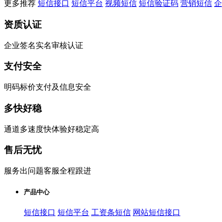
更多推荐
短信接口
短信平台
视频短信
短信验证码
营销短信
企
资质认证
企业签名实名审核认证
支付安全
明码标价支付及信息安全
多快好稳
通道多速度快体验好稳定高
售后无忧
服务出问题客服全程跟进
产品中心
短信接口
短信平台
工资条短信
网站短信接口