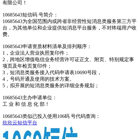
有限公司！
10685643短信码 号简介：
10685643为全国范围内或跨省非经营性短消息类服务第三方平
台，为其他单位和企业提供短消息平台服务，不对终端用户收
费。
10685643申请资质材料清单及排列顺序：
1，企业法人营业执照复印件；
2，跨地区增值电信业务经营许可证正文、附页、特别规定事
项页及年检页复印件；
3，短消息类服务接入代码申请表10690号段，
4，号码开通及使用的技术方案。
5，拟开展的短消息类服务的详细业务规划；
10685643主办申请单位：
工 业 和 信 息 化 部！
10685643类似已投入使用106码 号代码查询：
欣欣云短信平台