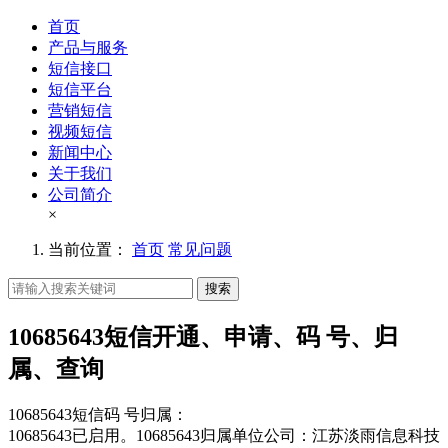
首页
产品与服务
短信接口
短信平台
营销短信
视频短信
新闻中心
关于我们
公司简介
×
当前位置：
首页
常见问题
搜索
10685643短信开通、申请、码 号、归
属、查询
10685643短信码 号归属：
10685643已启用。10685643归属单位公司：江苏淡雨信息科技