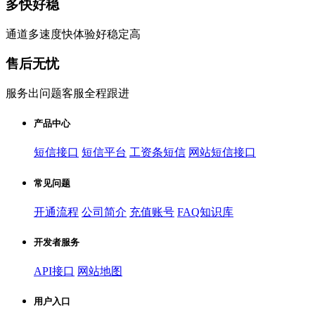
多快好稳
通道多速度快体验好稳定高
售后无忧
服务出问题客服全程跟进
产品中心
短信接口
短信平台
工资条短信
网站短信接口
常见问题
开通流程
公司简介
充值账号
FAQ知识库
开发者服务
API接口
网站地图
用户入口