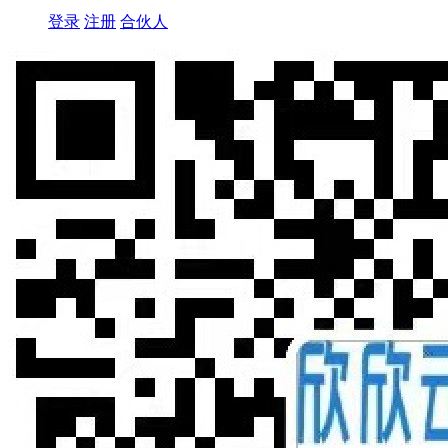
登录
注册
合伙人