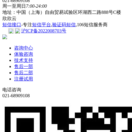
021-68909108
周一至周日
7:00-24:00
地址：中国（上海）自由贸易试验区环湖西二路888号C楼
欣欣云
短信接口
-专注
短信平台
,
验证码短信
,106短信服务商
沪ICP备2022008703号
咨询中心
体验咨询
技术支持
售后一部
售后二部
注册试用
电话咨询
021-68909108