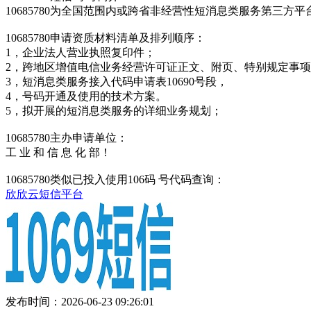
10685780为全国范围内或跨省非经营性短消息类服务第三
10685780申请资质材料清单及排列顺序：
1，企业法人营业执照复印件；
2，跨地区增值电信业务经营许可证正文、附页、特别规定事
3，短消息类服务接入代码申请表10690号段，
4，号码开通及使用的技术方案。
5，拟开展的短消息类服务的详细业务规划；
10685780主办申请单位：
工 业 和 信 息 化 部！
10685780类似已投入使用106码 号代码查询：
欣欣云短信平台
发布时间：2026-06-23 09:26:01