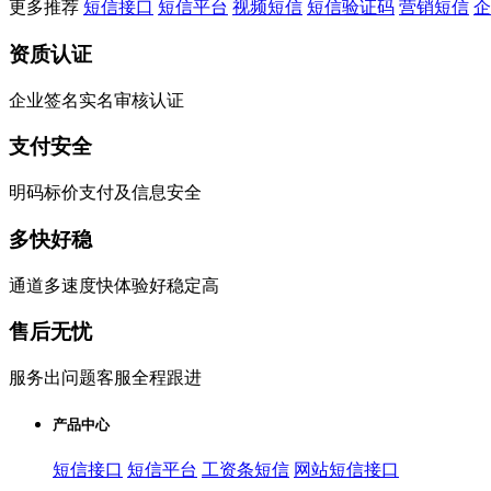
更多推荐
短信接口
短信平台
视频短信
短信验证码
营销短信
企
资质认证
企业签名实名审核认证
支付安全
明码标价支付及信息安全
多快好稳
通道多速度快体验好稳定高
售后无忧
服务出问题客服全程跟进
产品中心
短信接口
短信平台
工资条短信
网站短信接口