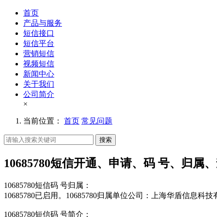
首页
产品与服务
短信接口
短信平台
营销短信
视频短信
新闻中心
关于我们
公司简介
×
当前位置：
首页
常见问题
搜索
10685780短信开通、申请、码 号、归属
10685780短信码 号归属：
10685780已启用。10685780归属单位公司：上海华盾信息科
10685780短信码 号简介：