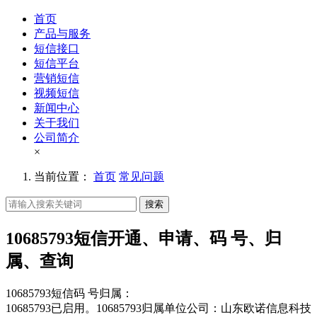
首页
产品与服务
短信接口
短信平台
营销短信
视频短信
新闻中心
关于我们
公司简介
×
当前位置：
首页
常见问题
搜索
10685793短信开通、申请、码 号、归
属、查询
10685793短信码 号归属：
10685793已启用。10685793归属单位公司：山东欧诺信息科技