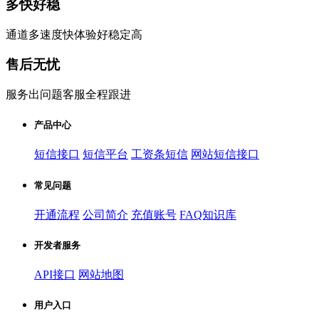
多快好稳
通道多速度快体验好稳定高
售后无忧
服务出问题客服全程跟进
产品中心
短信接口
短信平台
工资条短信
网站短信接口
常见问题
开通流程
公司简介
充值账号
FAQ知识库
开发者服务
API接口
网站地图
用户入口