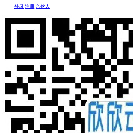
登录
注册
合伙人