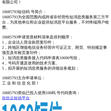
有限公司！
10685793短信码 号简介：
10685793为全国范围内或跨省非经营性短消息类服务第三方平
台，为其他单位和企业提供短消息平台服务，不对终端用户收
费。
10685793申请资质材料清单及排列顺序：
1，企业法人营业执照复印件；
2，跨地区增值电信业务经营许可证正文、附页、特别规定事
项页及年检页复印件；
3，短消息类服务接入代码申请表10690号段，
4，号码开通及使用的技术方案。
5，拟开展的短消息类服务的详细业务规划；
10685793主办申请单位：
工 业 和 信 息 化 部！
10685793类似已投入使用106码 号代码查询：
欣欣云短信平台