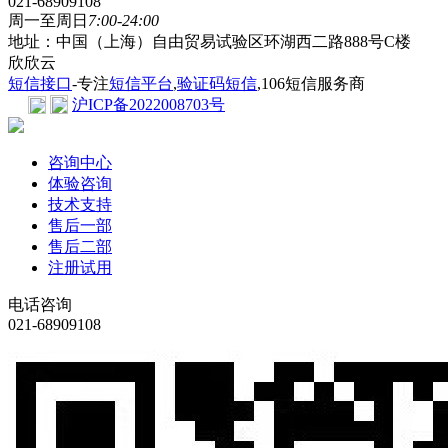
021-68909108
周一至周日
7:00-24:00
地址：中国（上海）自由贸易试验区环湖西二路888号C楼
欣欣云
短信接口
-专注
短信平台
,
验证码短信
,106短信服务商
沪ICP备2022008703号
咨询中心
体验咨询
技术支持
售后一部
售后二部
注册试用
电话咨询
021-68909108