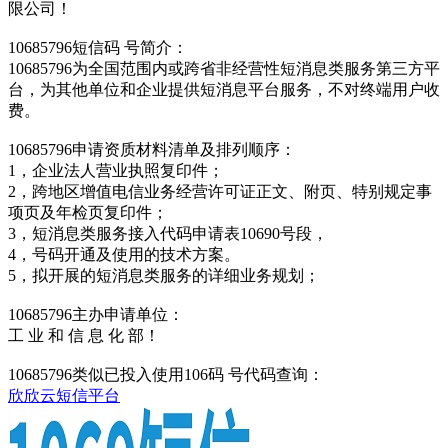
限公司！
10685796短信码 号简介：
10685796为全国范围内或跨省非经营性短消息类服务第三方平
台，为其他单位和企业提供短消息平台服务，不对终端用户收
费。
10685796申请资质材料清单及排列顺序：
1，企业法人营业执照复印件；
2，跨地区增值电信业务经营许可证正文、附页、特别规定事
项页及年检页复印件；
3，短消息类服务接入代码申请表10690号段，
4，号码开通及使用的技术方案。
5，拟开展的短消息类服务的详细业务规划；
10685796主办申请单位：
工 业 和 信 息 化 部！
10685796类似已投入使用106码 号代码查询：
欣欣云短信平台