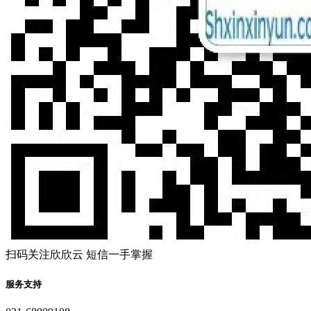
扫码关注欣欣云 短信一手掌握
服务支持