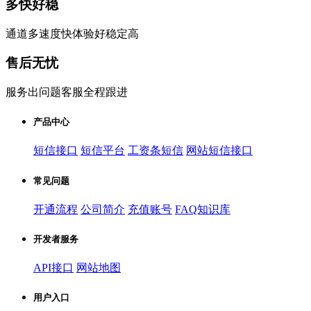
多快好稳
通道多速度快体验好稳定高
售后无忧
服务出问题客服全程跟进
产品中心
短信接口
短信平台
工资条短信
网站短信接口
常见问题
开通流程
公司简介
充值账号
FAQ知识库
开发者服务
API接口
网站地图
用户入口