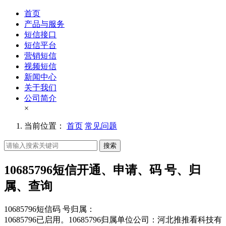
首页
产品与服务
短信接口
短信平台
营销短信
视频短信
新闻中心
关于我们
公司简介
×
当前位置：
首页
常见问题
搜索
10685796短信开通、申请、码 号、归
属、查询
10685796短信码 号归属：
10685796已启用。10685796归属单位公司：河北推推看科技有