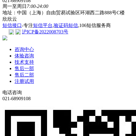
021-68909108
周一至周日
7:00-24:00
地址：中国（上海）自由贸易试验区环湖西二路888号C楼
欣欣云
短信接口
-专注
短信平台
,
验证码短信
,106短信服务商
沪ICP备2022008703号
咨询中心
体验咨询
技术支持
售后一部
售后二部
注册试用
电话咨询
021-68909108