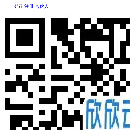
登录
注册
合伙人