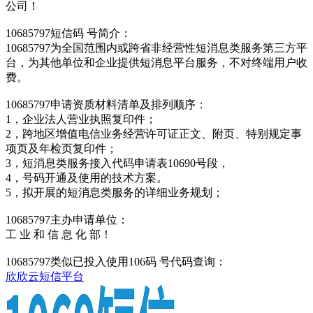
公司！
10685797短信码 号简介：
10685797为全国范围内或跨省非经营性短消息类服务第三方平
台，为其他单位和企业提供短消息平台服务，不对终端用户收
费。
10685797申请资质材料清单及排列顺序：
1，企业法人营业执照复印件；
2，跨地区增值电信业务经营许可证正文、附页、特别规定事
项页及年检页复印件；
3，短消息类服务接入代码申请表10690号段，
4，号码开通及使用的技术方案。
5，拟开展的短消息类服务的详细业务规划；
10685797主办申请单位：
工 业 和 信 息 化 部！
10685797类似已投入使用106码 号代码查询：
欣欣云短信平台