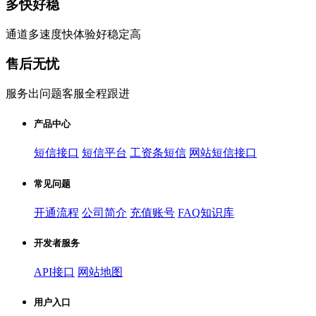
多快好稳
通道多速度快体验好稳定高
售后无忧
服务出问题客服全程跟进
产品中心
短信接口
短信平台
工资条短信
网站短信接口
常见问题
开通流程
公司简介
充值账号
FAQ知识库
开发者服务
API接口
网站地图
用户入口