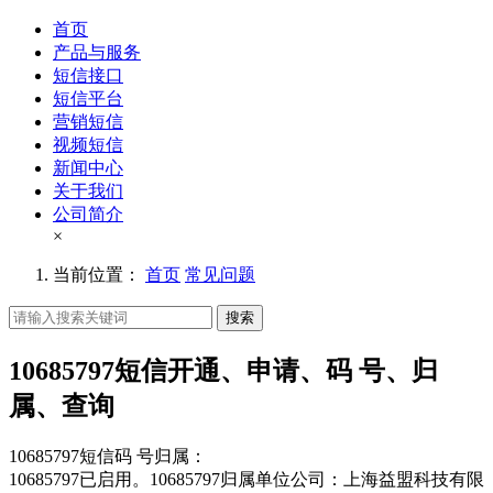
首页
产品与服务
短信接口
短信平台
营销短信
视频短信
新闻中心
关于我们
公司简介
×
当前位置：
首页
常见问题
搜索
10685797短信开通、申请、码 号、归
属、查询
10685797短信码 号归属：
10685797已启用。10685797归属单位公司：上海益盟科技有限