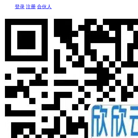
登录
注册
合伙人