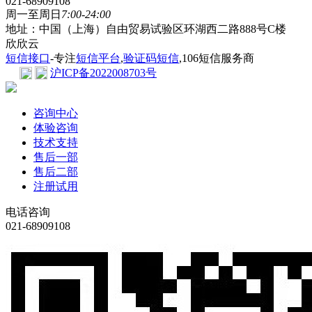
021-68909108
周一至周日
7:00-24:00
地址：中国（上海）自由贸易试验区环湖西二路888号C楼
欣欣云
短信接口
-专注
短信平台
,
验证码短信
,106短信服务商
沪ICP备2022008703号
咨询中心
体验咨询
技术支持
售后一部
售后二部
注册试用
电话咨询
021-68909108