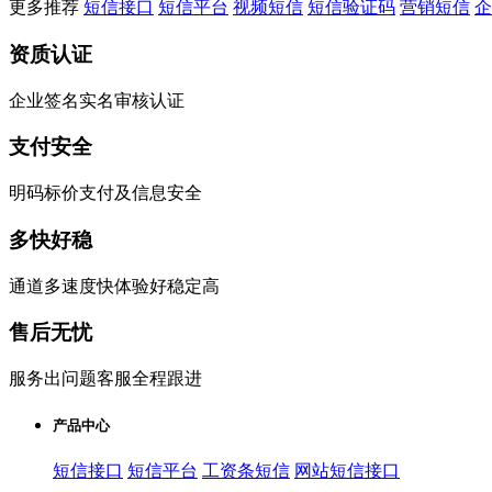
更多推荐
短信接口
短信平台
视频短信
短信验证码
营销短信
企
资质认证
企业签名实名审核认证
支付安全
明码标价支付及信息安全
多快好稳
通道多速度快体验好稳定高
售后无忧
服务出问题客服全程跟进
产品中心
短信接口
短信平台
工资条短信
网站短信接口