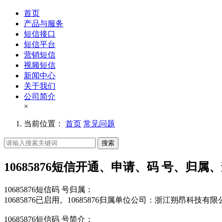
首页
产品与服务
短信接口
短信平台
营销短信
视频短信
新闻中心
关于我们
公司简介
×
当前位置：
首页
常见问题
搜索
10685876短信开通、申请、码 号、归属
10685876短信码 号归属：
10685876已启用。10685876归属单位公司：浙江朔昂科技有
10685876短信码 号简介：