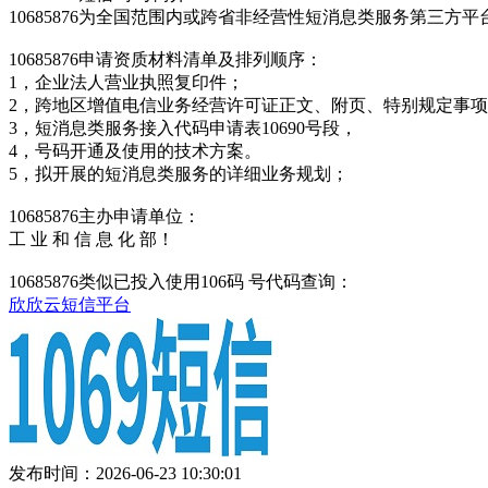
10685876为全国范围内或跨省非经营性短消息类服务第三
10685876申请资质材料清单及排列顺序：
1，企业法人营业执照复印件；
2，跨地区增值电信业务经营许可证正文、附页、特别规定事
3，短消息类服务接入代码申请表10690号段，
4，号码开通及使用的技术方案。
5，拟开展的短消息类服务的详细业务规划；
10685876主办申请单位：
工 业 和 信 息 化 部！
10685876类似已投入使用106码 号代码查询：
欣欣云短信平台
发布时间：2026-06-23 10:30:01