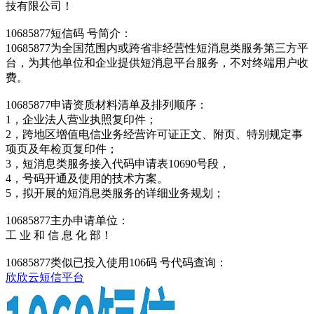
技有限公司！
10685877短信码 号简介：
10685877为全国范围内或跨省非经营性短消息类服务第三方平
台，为其他单位和企业提供短消息平台服务，不对终端用户收
费。
10685877申请资质材料清单及排列顺序：
1，企业法人营业执照复印件；
2，跨地区增值电信业务经营许可证正文、附页、特别规定事
项页及年检页复印件；
3，短消息类服务接入代码申请表10690号段，
4，号码开通及使用的技术方案。
5，拟开展的短消息类服务的详细业务规划；
10685877主办申请单位：
工 业 和 信 息 化 部！
10685877类似已投入使用106码 号代码查询：
欣欣云短信平台