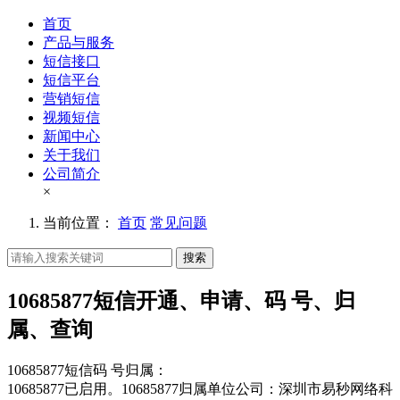
首页
产品与服务
短信接口
短信平台
营销短信
视频短信
新闻中心
关于我们
公司简介
×
当前位置：
首页
常见问题
搜索
10685877短信开通、申请、码 号、归
属、查询
10685877短信码 号归属：
10685877已启用。10685877归属单位公司：深圳市易秒网络科