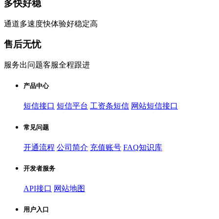
多快好稳
通道多速度快体验好稳定高
售后无忧
服务出问题客服全程跟进
产品中心
短信接口
短信平台
工资条短信
网站短信接口
常见问题
开通流程
公司简介
充值账号
FAQ知识库
开发者服务
API接口
网站地图
用户入口