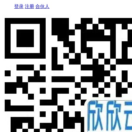
登录
注册
合伙人