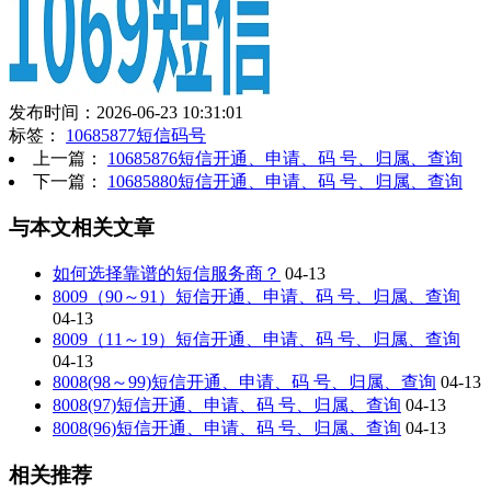
发布时间：2026-06-23 10:31:01
标签：
10685877短信码号
上一篇：
10685876短信开通、申请、码 号、归属、查询
下一篇：
10685880短信开通、申请、码 号、归属、查询
与本文相关文章
如何选择靠谱的短信服务商？
04-13
8009（90～91）短信开通、申请、码 号、归属、查询
04-13
8009（11～19）短信开通、申请、码 号、归属、查询
04-13
8008(98～99)短信开通、申请、码 号、归属、查询
04-13
8008(97)短信开通、申请、码 号、归属、查询
04-13
8008(96)短信开通、申请、码 号、归属、查询
04-13
相关推荐