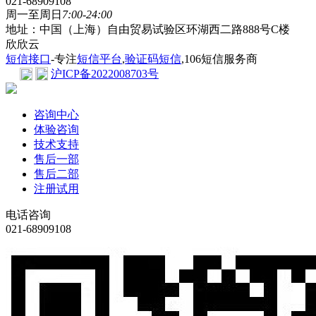
021-68909108
周一至周日
7:00-24:00
地址：中国（上海）自由贸易试验区环湖西二路888号C楼
欣欣云
短信接口
-专注
短信平台
,
验证码短信
,106短信服务商
沪ICP备2022008703号
咨询中心
体验咨询
技术支持
售后一部
售后二部
注册试用
电话咨询
021-68909108