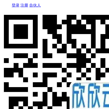
登录
注册
合伙人