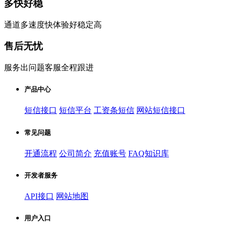
多快好稳
通道多速度快体验好稳定高
售后无忧
服务出问题客服全程跟进
产品中心
短信接口
短信平台
工资条短信
网站短信接口
常见问题
开通流程
公司简介
充值账号
FAQ知识库
开发者服务
API接口
网站地图
用户入口