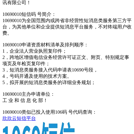
讯有限公司！
10690010短信码 号简介：
10690010为全国范围内或跨省非经营性短消息类服务第三方平
台，为其他单位和企业提供短消息平台服务，不对终端用户收
费。
10690010申请资质材料清单及排列顺序：
1，企业法人营业执照复印件；
2，跨地区增值电信业务经营许可证正文、附页、特别规定事
项页及年检页复印件；
3，短消息类服务接入代码申请表10690号段，
4，号码开通及使用的技术方案。
5，拟开展的短消息类服务的详细业务规划；
10690010主办申请单位：
工 业 和 信 息 化 部！
10690010类似已投入使用106码 号代码查询：
欣欣云短信平台