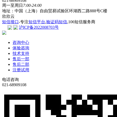
021-68909108
周一至周日
7:00-24:00
地址：中国（上海）自由贸易试验区环湖西二路888号C楼
欣欣云
短信接口
-专注
短信平台
,
验证码短信
,106短信服务商
沪ICP备2022008703号
咨询中心
体验咨询
技术支持
售后一部
售后二部
注册试用
电话咨询
021-68909108