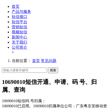
首页
产品与服务
短信接口
短信平台
营销短信
视频短信
新闻中心
关于我们
公司简介
×
当前位置：
首页
常见问题
搜索
10690010短信开通、申请、码 号、归
属、查询
10690010短信码 号归属：
10690010已启用。10690010归属单位公司：广东粤京安移动资