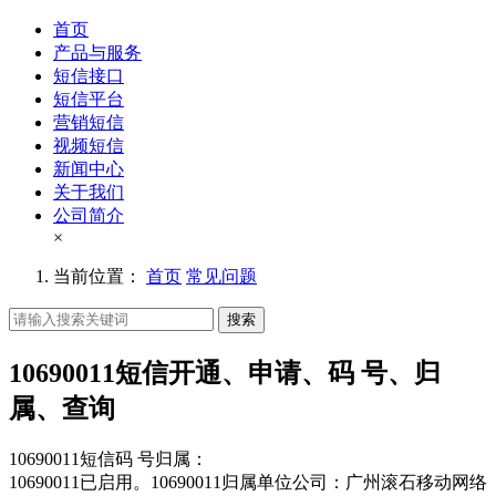
首页
产品与服务
短信接口
短信平台
营销短信
视频短信
新闻中心
关于我们
公司简介
×
当前位置：
首页
常见问题
搜索
10690011短信开通、申请、码 号、归
属、查询
10690011短信码 号归属：
10690011已启用。10690011归属单位公司：广州滚石移动网络