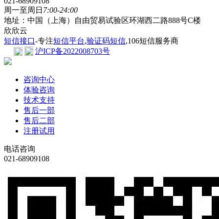
021-68909108
周一至周日
7:00-24:00
地址：中国（上海）自由贸易试验区环湖西二路888号C楼
欣欣云
短信接口
-专注
短信平台
,
验证码短信
,106短信服务商
沪ICP备2022008703号
咨询中心
体验咨询
技术支持
售后一部
售后二部
注册试用
电话咨询
021-68909108