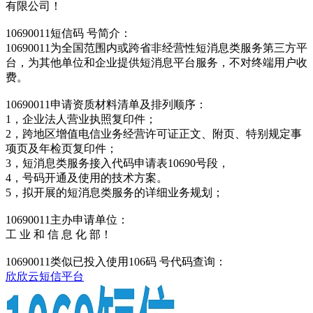
有限公司！
10690011短信码 号简介：
10690011为全国范围内或跨省非经营性短消息类服务第三方平
台，为其他单位和企业提供短消息平台服务，不对终端用户收
费。
10690011申请资质材料清单及排列顺序：
1，企业法人营业执照复印件；
2，跨地区增值电信业务经营许可证正文、附页、特别规定事
项页及年检页复印件；
3，短消息类服务接入代码申请表10690号段，
4，号码开通及使用的技术方案。
5，拟开展的短消息类服务的详细业务规划；
10690011主办申请单位：
工 业 和 信 息 化 部！
10690011类似已投入使用106码 号代码查询：
欣欣云短信平台