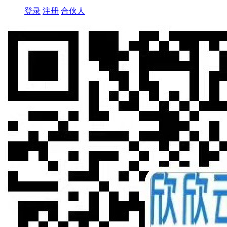
登录
注册
合伙人