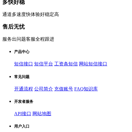
多快好稳
通道多速度快体验好稳定高
售后无忧
服务出问题客服全程跟进
产品中心
短信接口
短信平台
工资条短信
网站短信接口
常见问题
开通流程
公司简介
充值账号
FAQ知识库
开发者服务
API接口
网站地图
用户入口