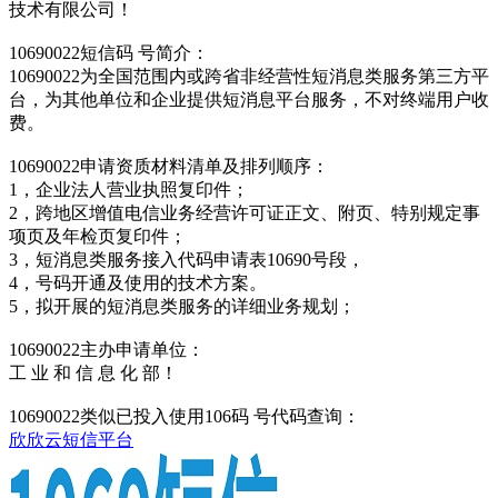
技术有限公司！
10690022短信码 号简介：
10690022为全国范围内或跨省非经营性短消息类服务第三方平
台，为其他单位和企业提供短消息平台服务，不对终端用户收
费。
10690022申请资质材料清单及排列顺序：
1，企业法人营业执照复印件；
2，跨地区增值电信业务经营许可证正文、附页、特别规定事
项页及年检页复印件；
3，短消息类服务接入代码申请表10690号段，
4，号码开通及使用的技术方案。
5，拟开展的短消息类服务的详细业务规划；
10690022主办申请单位：
工 业 和 信 息 化 部！
10690022类似已投入使用106码 号代码查询：
欣欣云短信平台