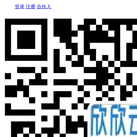
登录
注册
合伙人