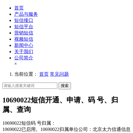
首页
产品与服务
短信接口
短信平台
营销短信
视频短信
新闻中心
关于我们
公司简介
×
当前位置：
首页
常见问题
搜索
10690022短信开通、申请、码 号、归
属、查询
10690022短信码 号归属：
10690022已启用。10690022归属单位公司：北京太力信通信息