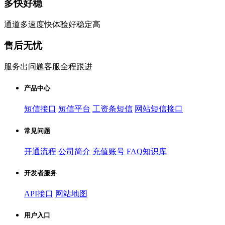
多快好稳
通道多速度快体验好稳定高
售后无忧
服务出问题客服全程跟进
产品中心
短信接口
短信平台
工资条短信
网站短信接口
常见问题
开通流程
公司简介
充值账号
FAQ知识库
开发者服务
API接口
网站地图
用户入口