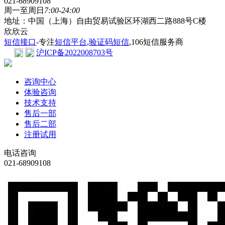
021-68909108
周一至周日
7:00-24:00
地址：中国（上海）自由贸易试验区环湖西二路888号C楼
欣欣云
短信接口
-专注
短信平台
,
验证码短信
,106短信服务商
沪ICP备2022008703号
咨询中心
体验咨询
技术支持
售后一部
售后二部
注册试用
电话咨询
021-68909108