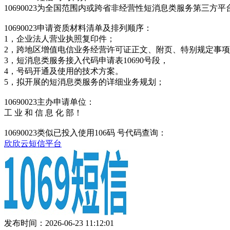
10690023为全国范围内或跨省非经营性短消息类服务第三
10690023申请资质材料清单及排列顺序：
1，企业法人营业执照复印件；
2，跨地区增值电信业务经营许可证正文、附页、特别规定事
3，短消息类服务接入代码申请表10690号段，
4，号码开通及使用的技术方案。
5，拟开展的短消息类服务的详细业务规划；
10690023主办申请单位：
工 业 和 信 息 化 部！
10690023类似已投入使用106码 号代码查询：
欣欣云短信平台
发布时间：2026-06-23 11:12:01