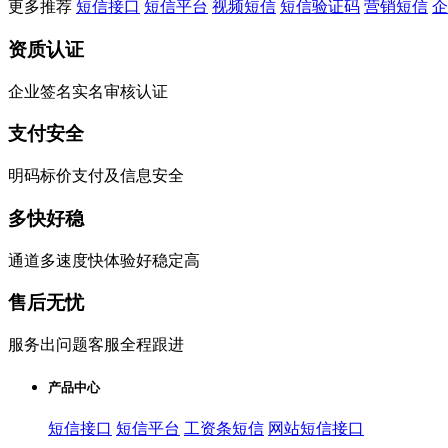
更多推荐
短信接口
短信平台
视频短信
短信验证码
营销短信
企
资质认证
企业签名实名审核认证
支付安全
明码标价支付及信息安全
多快好稳
通道多速度快体验好稳定高
售后无忧
服务出问题客服全程跟进
产品中心
短信接口
短信平台
工资条短信
网站短信接口