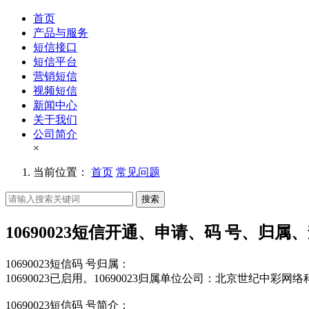
首页
产品与服务
短信接口
短信平台
营销短信
视频短信
新闻中心
关于我们
公司简介
×
当前位置：
首页
常见问题
搜索
10690023短信开通、申请、码 号、归属
10690023短信码 号归属：
10690023已启用。10690023归属单位公司：北京世纪中彩
10690023短信码 号简介：