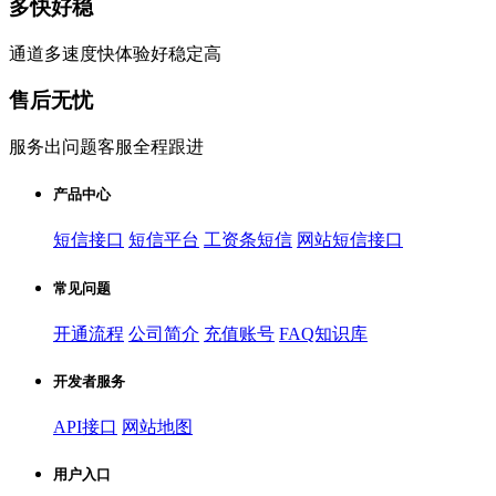
多快好稳
通道多速度快体验好稳定高
售后无忧
服务出问题客服全程跟进
产品中心
短信接口
短信平台
工资条短信
网站短信接口
常见问题
开通流程
公司简介
充值账号
FAQ知识库
开发者服务
API接口
网站地图
用户入口