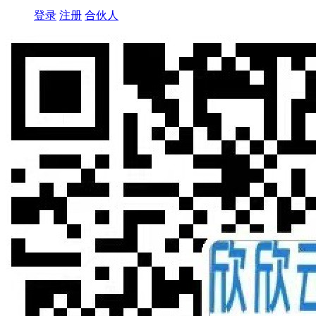
登录
注册
合伙人