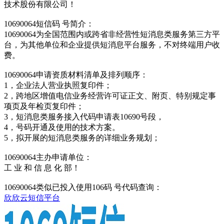
技术股份有限公司！
10690064短信码 号简介：
10690064为全国范围内或跨省非经营性短消息类服务第三方平
台，为其他单位和企业提供短消息平台服务，不对终端用户收
费。
10690064申请资质材料清单及排列顺序：
1，企业法人营业执照复印件；
2，跨地区增值电信业务经营许可证正文、附页、特别规定事
项页及年检页复印件；
3，短消息类服务接入代码申请表10690号段，
4，号码开通及使用的技术方案。
5，拟开展的短消息类服务的详细业务规划；
10690064主办申请单位：
工 业 和 信 息 化 部！
10690064类似已投入使用106码 号代码查询：
欣欣云短信平台