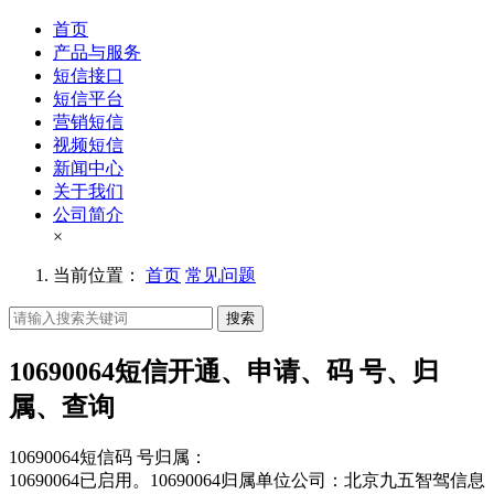
首页
产品与服务
短信接口
短信平台
营销短信
视频短信
新闻中心
关于我们
公司简介
×
当前位置：
首页
常见问题
搜索
10690064短信开通、申请、码 号、归
属、查询
10690064短信码 号归属：
10690064已启用。10690064归属单位公司：北京九五智驾信息