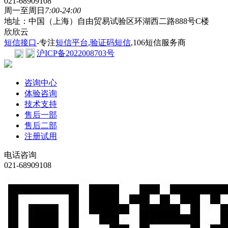
021-68909108
周一至周日
7:00-24:00
地址：中国（上海）自由贸易试验区环湖西二路888号C楼
欣欣云
短信接口
-专注
短信平台
,
验证码短信
,106短信服务商
沪ICP备2022008703号
咨询中心
体验咨询
技术支持
售后一部
售后二部
注册试用
电话咨询
021-68909108