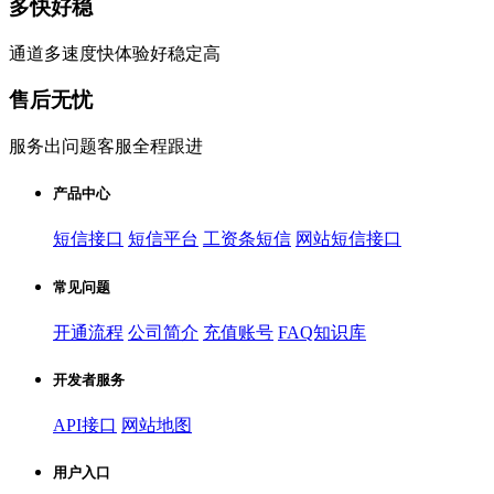
多快好稳
通道多速度快体验好稳定高
售后无忧
服务出问题客服全程跟进
产品中心
短信接口
短信平台
工资条短信
网站短信接口
常见问题
开通流程
公司简介
充值账号
FAQ知识库
开发者服务
API接口
网站地图
用户入口