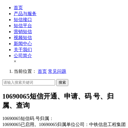
首页
产品与服务
短信接口
短信平台
营销短信
视频短信
新闻中心
关于我们
公司简介
×
当前位置：
首页
常见问题
搜索
10690065短信开通、申请、码 号、归
属、查询
10690065短信码 号归属：
10690065已启用。10690065归属单位公司：中铁信息工程集团