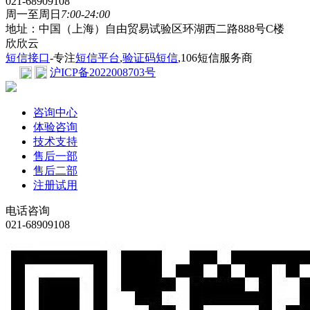
021-68909108
周一至周日
7:00-24:00
地址：中国（上海）自由贸易试验区环湖西二路888号C楼
欣欣云
短信接口
-专注
短信平台
,
验证码短信
,106短信服务商
沪ICP备2022008703号
咨询中心
体验咨询
技术支持
售后一部
售后二部
注册试用
电话咨询
021-68909108