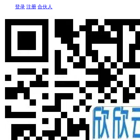
登录
注册
合伙人