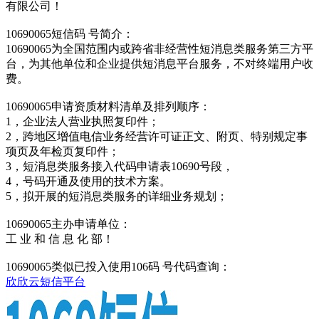
有限公司！
10690065短信码 号简介：
10690065为全国范围内或跨省非经营性短消息类服务第三方平
台，为其他单位和企业提供短消息平台服务，不对终端用户收
费。
10690065申请资质材料清单及排列顺序：
1，企业法人营业执照复印件；
2，跨地区增值电信业务经营许可证正文、附页、特别规定事
项页及年检页复印件；
3，短消息类服务接入代码申请表10690号段，
4，号码开通及使用的技术方案。
5，拟开展的短消息类服务的详细业务规划；
10690065主办申请单位：
工 业 和 信 息 化 部！
10690065类似已投入使用106码 号代码查询：
欣欣云短信平台