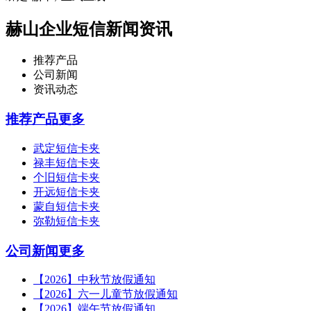
赫山企业短信新闻资讯
推荐产品
公司新闻
资讯动态
推荐产品
更多
武定短信卡夹
禄丰短信卡夹
个旧短信卡夹
开远短信卡夹
蒙自短信卡夹
弥勒短信卡夹
公司新闻
更多
【2026】中秋节放假通知
【2026】六一儿童节放假通知
【2026】端午节放假通知