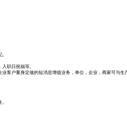
配。
，入职日祝福等。
企业客户量身定做的短消息增值业务，单位，企业，商家可与生
务。