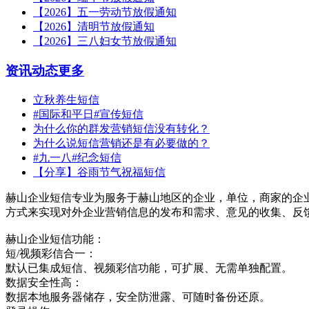
【2026】五一劳动节放假通知
【2026】清明节放假通知
【2026】三八妇女节放假通知
资讯动态
更多
立秋养生短信
#国际和平日#宣传短信
为什么你的群发营销短信没有转化？
为什么说短信营销还是有必要做的？
#九一八#纪念短信
【分享】谷雨节气祝福短信
赫山企业短信专业为服务于赫山地区的企业，单位，商家的企
方式来实现对外企业营销信息的发布和需求、意见的收集、反
赫山企业短信功能：
短/视频彩信合一：
默认已集成短信、视频彩信功能，可扩展、无需单独配置。
数据安全性高：
数据本地服务器储存，安全防泄露、可随时备份还原。