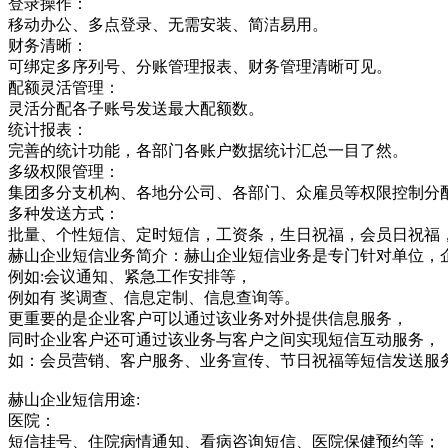
登录操作：
移动办公、多点登录、无需安装、简洁易用。
财务清晰：
可绑定多序列号、分账管理报表、财务管理清晰可见。
配额灵活管理：
灵活分配各子账号发送最大配额数。
统计报表：
完善的统计功能，各部门各账户数据统计汇总一目了然。
多级权限管理：
集团多分支机构、各地分公司、各部门、众雇员等权限控制分
多种发送方式：
批量、个性短信、定时短信，工资条，生日祝福，会员日祝福
赫山企业短信业务简介：赫山企业短信业务是专门针对单位，
例如:会议通知、紧急工作安排等，
例如有 奖调查、信息定制、信息查询等。
更重要的是企业客户可以通过该业务对外提供信息服务，
同时企业客户还可通过该业务与客户之间实现短信互动服务，
如：会员营销、客户服务、业务宣传、节日祝福等短信发送服
赫山企业短信用途:
医院：
短信挂号、住院病情通知、看病咨询短信、医院保健预约等；