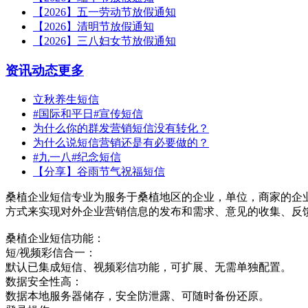
【2026】五一劳动节放假通知
【2026】清明节放假通知
【2026】三八妇女节放假通知
资讯动态
更多
立秋养生短信
#国际和平日#宣传短信
为什么你的群发营销短信没有转化？
为什么说短信营销还是有必要做的？
#九一八#纪念短信
【分享】谷雨节气祝福短信
桑植企业短信专业为服务于桑植地区的企业，单位，商家的企
方式来实现对外企业营销信息的发布和需求、意见的收集、反
桑植企业短信功能：
短/视频彩信合一：
默认已集成短信、视频彩信功能，可扩展、无需单独配置。
数据安全性高：
数据本地服务器储存，安全防泄露、可随时备份还原。