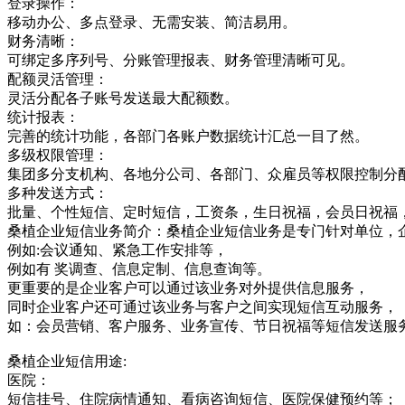
登录操作：
移动办公、多点登录、无需安装、简洁易用。
财务清晰：
可绑定多序列号、分账管理报表、财务管理清晰可见。
配额灵活管理：
灵活分配各子账号发送最大配额数。
统计报表：
完善的统计功能，各部门各账户数据统计汇总一目了然。
多级权限管理：
集团多分支机构、各地分公司、各部门、众雇员等权限控制分
多种发送方式：
批量、个性短信、定时短信，工资条，生日祝福，会员日祝福
桑植企业短信业务简介：桑植企业短信业务是专门针对单位，
例如:会议通知、紧急工作安排等，
例如有 奖调查、信息定制、信息查询等。
更重要的是企业客户可以通过该业务对外提供信息服务，
同时企业客户还可通过该业务与客户之间实现短信互动服务，
如：会员营销、客户服务、业务宣传、节日祝福等短信发送服
桑植企业短信用途:
医院：
短信挂号、住院病情通知、看病咨询短信、医院保健预约等；