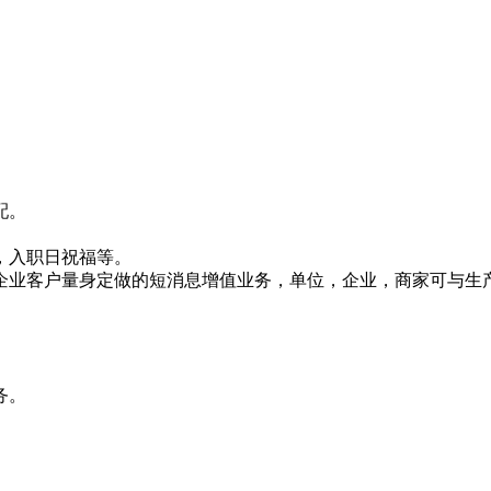
配。
，入职日祝福等。
企业客户量身定做的短消息增值业务，单位，企业，商家可与生
务。