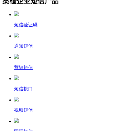
桑植企业短信产品
短信验证码
通知短信
营销短信
短信接口
视频短信