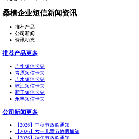
桑植企业短信新闻资讯
推荐产品
公司新闻
资讯动态
推荐产品
更多
吉州短信卡夹
青原短信卡夹
吉水短信卡夹
峡江短信卡夹
新干短信卡夹
永丰短信卡夹
公司新闻
更多
【2026】中秋节放假通知
【2026】六一儿童节放假通知
【2026】端午节放假通知