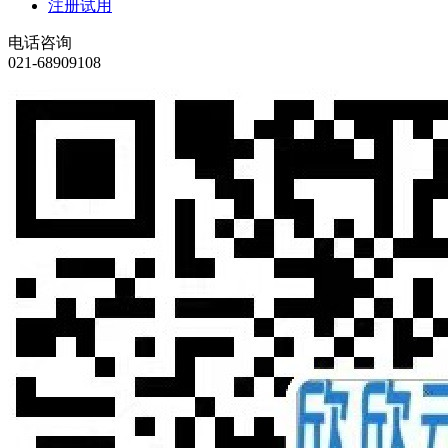
注册试用
电话咨询
021-68909108