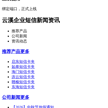
绑定端口，正式上线
云溪企业短信新闻资讯
推荐产品
公司新闻
资讯动态
推荐产品
更多
启东短信卡夹
如皋短信卡夹
海门短信卡夹
连云短信卡夹
赣榆短信卡夹
东海短信卡夹
公司新闻
更多
【2026】中秋节放假通知