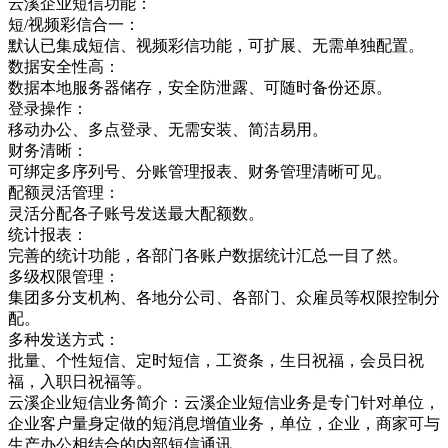
云溪企业短信功能：
短/视频彩信合一：
默认已集成短信、视频彩信功能，可扩展、无需单独配置。
数据安全性高：
数据本地服务器储存，安全防泄露、可随时备份还原。
登录操作：
移动办公、多点登录、无需安装、简洁易用。
财务清晰：
可绑定多序列号、分账管理报表、财务管理清晰可见。
配额灵活管理：
灵活分配各子账号发送最大配额数。
统计报表：
完善的统计功能，各部门各账户数据统计汇总一目了然。
多级权限管理：
集团多分支机构、各地分公司、各部门、众雇员等权限控制分
配。
多种发送方式：
批量、个性短信、定时短信，工资条，生日祝福，会员日祝
福，入职日祝福等。
云溪企业短信业务简介：云溪企业短信业务是专门针对单位，
企业客户量身定做的短消息增值业务，单位，企业，商家可与
生产办公相结合的内部短信通讯，