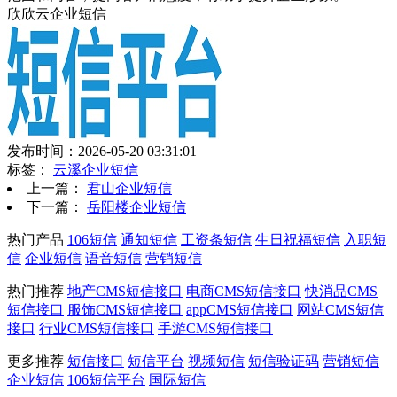
欣欣云企业短信
发布时间：2026-05-20 03:31:01
标签：
云溪企业短信
上一篇：
君山企业短信
下一篇：
岳阳楼企业短信
热门产品
106短信
通知短信
工资条短信
生日祝福短信
入职短
信
企业短信
语音短信
营销短信
热门推荐
地产CMS短信接口
电商CMS短信接口
快消品CMS
短信接口
服饰CMS短信接口
appCMS短信接口
网站CMS短信
接口
行业CMS短信接口
手游CMS短信接口
更多推荐
短信接口
短信平台
视频短信
短信验证码
营销短信
企业短信
106短信平台
国际短信