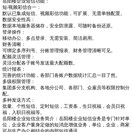
岳阳楼企业短信功能：
短/视频彩信合一：
默认已集成短信、视频彩信功能，可扩展、无需单独配置。
数据安全性高：
数据本地服务器储存，安全防泄露、可随时备份还原。
登录操作：
移动办公、多点登录、无需安装、简洁易用。
财务清晰：
可绑定多序列号、分账管理报表、财务管理清晰可见。
配额灵活管理：
灵活分配各子账号发送最大配额数。
统计报表：
完善的统计功能，各部门各账户数据统计汇总一目了然。
多级权限管理：
集团多分支机构、各地分公司、各部门、众雇员等权限控制分
配。
多种发送方式：
批量、个性短信、定时短信，工资条，生日祝福，会员日祝
福，入职日祝福等。
岳阳楼企业短信业务简介：岳阳楼企业短信业务是专门针对单
位，企业客户量身定做的短消息增值业务，单位，企业，商家
可与生产办公相结合的内部短信通讯，