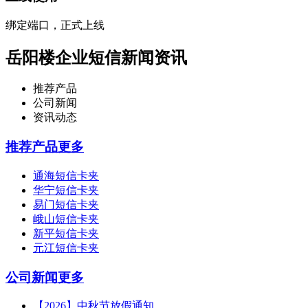
绑定端口，正式上线
岳阳楼企业短信新闻资讯
推荐产品
公司新闻
资讯动态
推荐产品
更多
通海短信卡夹
华宁短信卡夹
易门短信卡夹
峨山短信卡夹
新平短信卡夹
元江短信卡夹
公司新闻
更多
【2026】中秋节放假通知