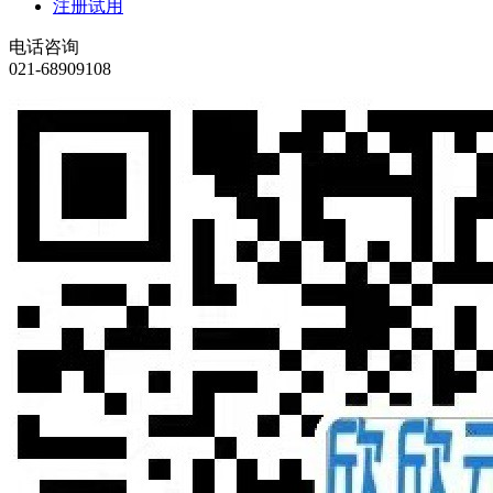
注册试用
电话咨询
021-68909108