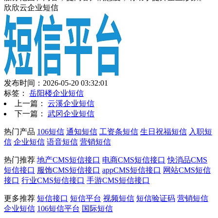
欣欣云企业短信
发布时间：2026-05-20 03:32:01
标签：
岳阳楼企业短信
上一篇：
云溪企业短信
下一篇：
武冈企业短信
热门产品
106短信
通知短信
工资条短信
生日祝福短信
入职短
信
企业短信
语音短信
营销短信
热门推荐
地产CMS短信接口
电商CMS短信接口
快消品CMS
短信接口
服饰CMS短信接口
appCMS短信接口
网站CMS短信
接口
行业CMS短信接口
手游CMS短信接口
更多推荐
短信接口
短信平台
视频短信
短信验证码
营销短信
企业短信
106短信平台
国际短信