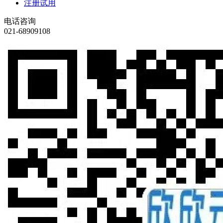
注册试用
电话咨询
021-68909108