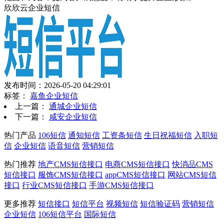
欣欣云企业短信
发布时间：2026-05-20 04:29:01
标签：
嘉鱼企业短信
上一篇：
通城企业短信
下一篇：
咸安企业短信
热门产品
106短信
通知短信
工资条短信
生日祝福短信
入职短
信
企业短信
语音短信
营销短信
热门推荐
地产CMS短信接口
电商CMS短信接口
快消品CMS
短信接口
服饰CMS短信接口
appCMS短信接口
网站CMS短信
接口
行业CMS短信接口
手游CMS短信接口
更多推荐
短信接口
短信平台
视频短信
短信验证码
营销短信
企业短信
106短信平台
国际短信