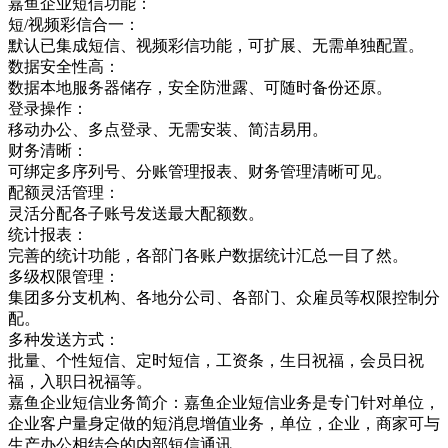
嘉鱼企业短信功能：
短/视频彩信合一：
默认已集成短信、视频彩信功能，可扩展、无需单独配置。
数据安全性高：
数据本地服务器储存，安全防泄露、可随时备份还原。
登录操作：
移动办公、多点登录、无需安装、简洁易用。
财务清晰：
可绑定多序列号、分账管理报表、财务管理清晰可见。
配额灵活管理：
灵活分配各子账号发送最大配额数。
统计报表：
完善的统计功能，各部门各账户数据统计汇总一目了然。
多级权限管理：
集团多分支机构、各地分公司、各部门、众雇员等权限控制分
配。
多种发送方式：
批量、个性短信、定时短信，工资条，生日祝福，会员日祝
福，入职日祝福等。
嘉鱼企业短信业务简介：嘉鱼企业短信业务是专门针对单位，
企业客户量身定做的短消息增值业务，单位，企业，商家可与
生产办公相结合的内部短信通讯，