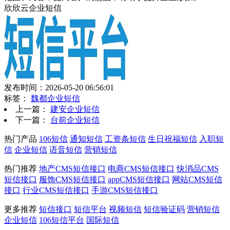
欣欣云企业短信
发布时间：2026-05-20 06:56:01
标签：
魏都企业短信
上一篇：
建安企业短信
下一篇：
台前企业短信
热门产品
106短信
通知短信
工资条短信
生日祝福短信
入职短
信
企业短信
语音短信
营销短信
热门推荐
地产CMS短信接口
电商CMS短信接口
快消品CMS
短信接口
服饰CMS短信接口
appCMS短信接口
网站CMS短信
接口
行业CMS短信接口
手游CMS短信接口
更多推荐
短信接口
短信平台
视频短信
短信验证码
营销短信
企业短信
106短信平台
国际短信