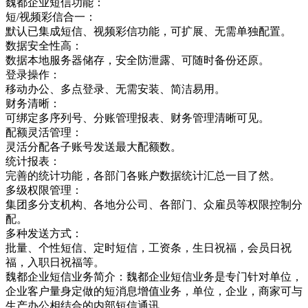
魏都企业短信功能：
短/视频彩信合一：
默认已集成短信、视频彩信功能，可扩展、无需单独配置。
数据安全性高：
数据本地服务器储存，安全防泄露、可随时备份还原。
登录操作：
移动办公、多点登录、无需安装、简洁易用。
财务清晰：
可绑定多序列号、分账管理报表、财务管理清晰可见。
配额灵活管理：
灵活分配各子账号发送最大配额数。
统计报表：
完善的统计功能，各部门各账户数据统计汇总一目了然。
多级权限管理：
集团多分支机构、各地分公司、各部门、众雇员等权限控制分
配。
多种发送方式：
批量、个性短信、定时短信，工资条，生日祝福，会员日祝
福，入职日祝福等。
魏都企业短信业务简介：魏都企业短信业务是专门针对单位，
企业客户量身定做的短消息增值业务，单位，企业，商家可与
生产办公相结合的内部短信通讯，