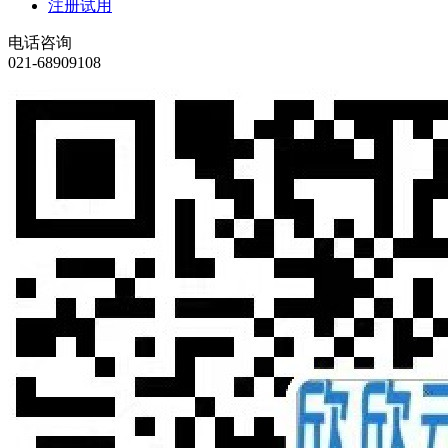
注册试用
电话咨询
021-68909108