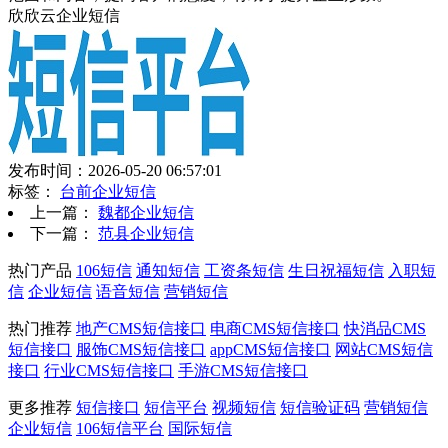
欣欣云企业短信
发布时间：2026-05-20 06:57:01
标签：
台前企业短信
上一篇：
魏都企业短信
下一篇：
范县企业短信
热门产品
106短信
通知短信
工资条短信
生日祝福短信
入职短
信
企业短信
语音短信
营销短信
热门推荐
地产CMS短信接口
电商CMS短信接口
快消品CMS
短信接口
服饰CMS短信接口
appCMS短信接口
网站CMS短信
接口
行业CMS短信接口
手游CMS短信接口
更多推荐
短信接口
短信平台
视频短信
短信验证码
营销短信
企业短信
106短信平台
国际短信