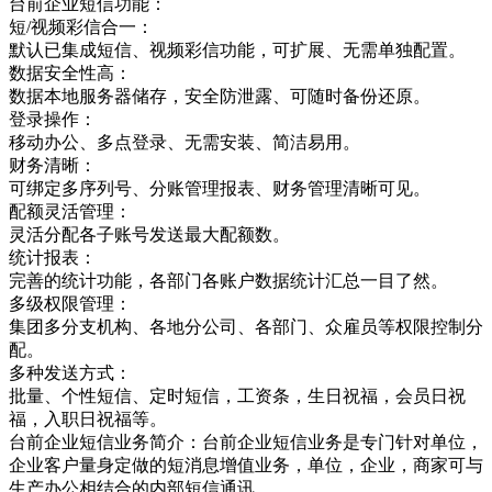
台前企业短信功能：
短/视频彩信合一：
默认已集成短信、视频彩信功能，可扩展、无需单独配置。
数据安全性高：
数据本地服务器储存，安全防泄露、可随时备份还原。
登录操作：
移动办公、多点登录、无需安装、简洁易用。
财务清晰：
可绑定多序列号、分账管理报表、财务管理清晰可见。
配额灵活管理：
灵活分配各子账号发送最大配额数。
统计报表：
完善的统计功能，各部门各账户数据统计汇总一目了然。
多级权限管理：
集团多分支机构、各地分公司、各部门、众雇员等权限控制分
配。
多种发送方式：
批量、个性短信、定时短信，工资条，生日祝福，会员日祝
福，入职日祝福等。
台前企业短信业务简介：台前企业短信业务是专门针对单位，
企业客户量身定做的短消息增值业务，单位，企业，商家可与
生产办公相结合的内部短信通讯，