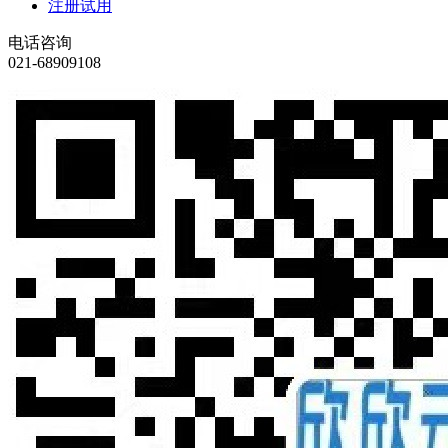
注册试用
电话咨询
021-68909108