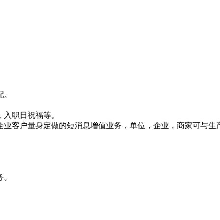
配。
，入职日祝福等。
企业客户量身定做的短消息增值业务，单位，企业，商家可与生
务。