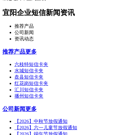
宜阳企业短信新闻资讯
推荐产品
公司新闻
资讯动态
推荐产品
更多
六枝特短信卡夹
水城短信卡夹
盘县短信卡夹
红花岗短信卡夹
汇川短信卡夹
播州短信卡夹
公司新闻
更多
【2026】中秋节放假通知
【2026】六一儿童节放假通知
【2026】端午节放假通知