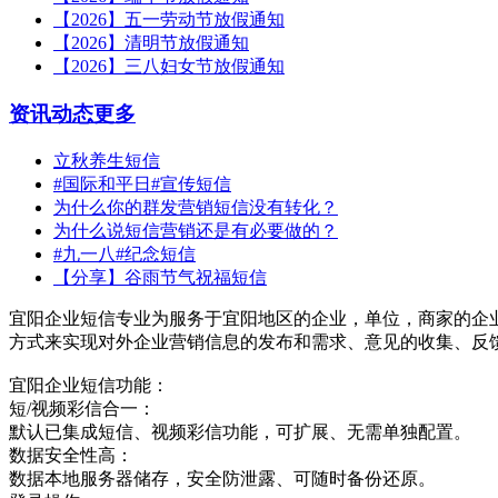
【2026】五一劳动节放假通知
【2026】清明节放假通知
【2026】三八妇女节放假通知
资讯动态
更多
立秋养生短信
#国际和平日#宣传短信
为什么你的群发营销短信没有转化？
为什么说短信营销还是有必要做的？
#九一八#纪念短信
【分享】谷雨节气祝福短信
宜阳企业短信专业为服务于宜阳地区的企业，单位，商家的企
方式来实现对外企业营销信息的发布和需求、意见的收集、反
宜阳企业短信功能：
短/视频彩信合一：
默认已集成短信、视频彩信功能，可扩展、无需单独配置。
数据安全性高：
数据本地服务器储存，安全防泄露、可随时备份还原。