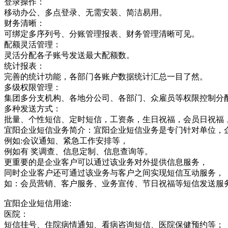
登录操作：
移动办公、多点登录、无需安装、简洁易用。
财务清晰：
可绑定多序列号、分账管理报表、财务管理清晰可见。
配额灵活管理：
灵活分配各子账号发送最大配额数。
统计报表：
完善的统计功能，各部门各账户数据统计汇总一目了然。
多级权限管理：
集团多分支机构、各地分公司、各部门、众雇员等权限控制分
多种发送方式：
批量、个性短信、定时短信，工资条，生日祝福，会员日祝福
宜阳企业短信业务简介：宜阳企业短信业务是专门针对单位，
例如:会议通知、紧急工作安排等，
例如有 奖调查、信息定制、信息查询等。
更重要的是企业客户可以通过该业务对外提供信息服务，
同时企业客户还可通过该业务与客户之间实现短信互动服务，
如：会员营销、客户服务、业务宣传、节日祝福等短信发送服
宜阳企业短信用途:
医院：
短信挂号、住院病情通知、看病咨询短信、医院保健预约等；