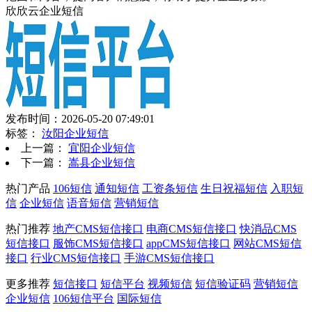
欣欣云企业短信
发布时间：2026-05-20 07:49:01
标签：
汝阳企业短信
上一篇：
宜阳企业短信
下一篇：
嵩县企业短信
热门产品
106短信
通知短信
工资条短信
生日祝福短信
入职短
信
企业短信
语音短信
营销短信
热门推荐
地产CMS短信接口
电商CMS短信接口
快消品CMS
短信接口
服饰CMS短信接口
appCMS短信接口
网站CMS短信
接口
行业CMS短信接口
手游CMS短信接口
更多推荐
短信接口
短信平台
视频短信
短信验证码
营销短信
企业短信
106短信平台
国际短信