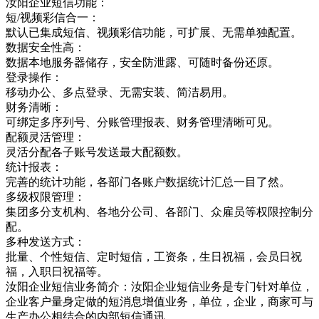
汝阳企业短信功能：
短/视频彩信合一：
默认已集成短信、视频彩信功能，可扩展、无需单独配置。
数据安全性高：
数据本地服务器储存，安全防泄露、可随时备份还原。
登录操作：
移动办公、多点登录、无需安装、简洁易用。
财务清晰：
可绑定多序列号、分账管理报表、财务管理清晰可见。
配额灵活管理：
灵活分配各子账号发送最大配额数。
统计报表：
完善的统计功能，各部门各账户数据统计汇总一目了然。
多级权限管理：
集团多分支机构、各地分公司、各部门、众雇员等权限控制分
配。
多种发送方式：
批量、个性短信、定时短信，工资条，生日祝福，会员日祝
福，入职日祝福等。
汝阳企业短信业务简介：汝阳企业短信业务是专门针对单位，
企业客户量身定做的短消息增值业务，单位，企业，商家可与
生产办公相结合的内部短信通讯，