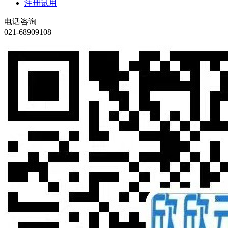
注册试用
电话咨询
021-68909108