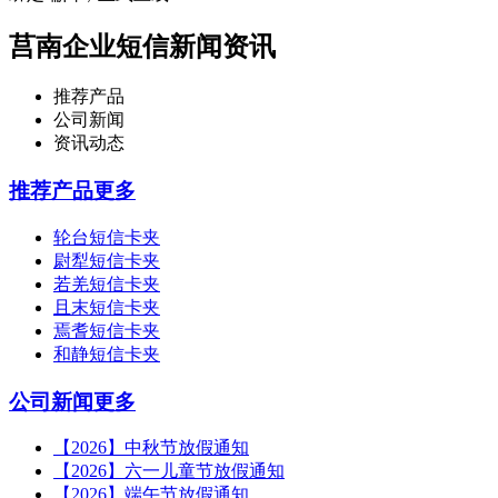
莒南企业短信新闻资讯
推荐产品
公司新闻
资讯动态
推荐产品
更多
轮台短信卡夹
尉犁短信卡夹
若羌短信卡夹
且末短信卡夹
焉耆短信卡夹
和静短信卡夹
公司新闻
更多
【2026】中秋节放假通知
【2026】六一儿童节放假通知
【2026】端午节放假通知