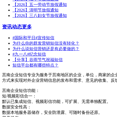
【2026】五一劳动节放假通知
【2026】清明节放假通知
【2026】三八妇女节放假通知
资讯动态
更多
#国际和平日#宣传短信
为什么你的群发营销短信没有转化？
为什么说短信营销还是有必要做的？
#九一八#纪念短信
【分享】谷雨节气祝福短信
短信平台都有哪些特点？
莒南企业短信专业为服务于莒南地区的企业，单位，商家的企
方式来实现对外企业营销信息的发布和需求、意见的收集、反
莒南企业短信功能：
短/视频彩信合一：
默认已集成短信、视频彩信功能，可扩展、无需单独配置。
数据安全性高：
数据本地服务器储存，安全防泄露、可随时备份还原。