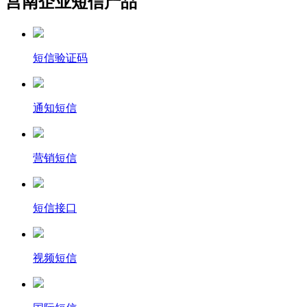
莒南企业短信产品
短信验证码
通知短信
营销短信
短信接口
视频短信