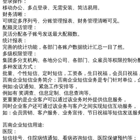
登录操作：
移动办公、多点登录、无需安装、简洁易用。
财务清晰：
可绑定多序列号、分账管理报表、财务管理清晰可见。
配额灵活管理：
灵活分配各子账号发送最大配额数。
统计报表：
完善的统计功能，各部门各账户数据统计汇总一目了然。
多级权限管理：
集团多分支机构、各地分公司、各部门、众雇员等权限控制分
多种发送方式：
批量、个性短信、定时短信，工资条，生日祝福，会员日祝福
莒南企业短信业务简介：莒南企业短信业务是专门针对单位，
例如:会议通知、紧急工作安排等，
例如有 奖调查、信息定制、信息查询等。
更重要的是企业客户可以通过该业务对外提供信息服务，
同时企业客户还可通过该业务与客户之间实现短信互动服务，
如：会员营销、客户服务、业务宣传、节日祝福等短信发送服
莒南企业短信用途:
医院：
短信挂号、住院病情通知、看病咨询短信、医院保健预约等；