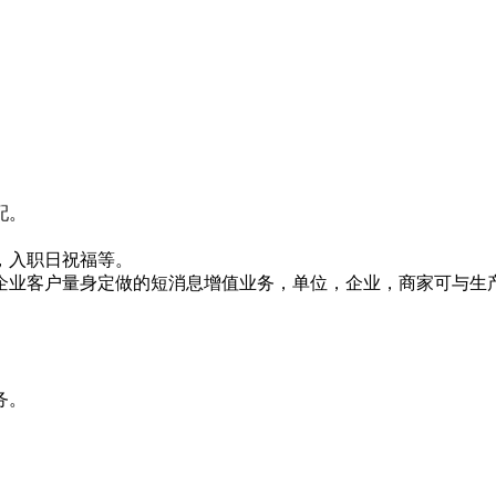
配。
，入职日祝福等。
企业客户量身定做的短消息增值业务，单位，企业，商家可与生
务。