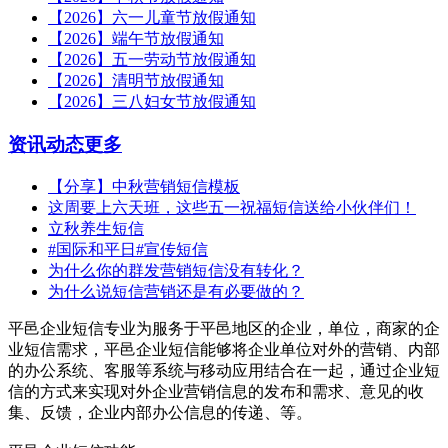
【2026】六一儿童节放假通知
【2026】端午节放假通知
【2026】五一劳动节放假通知
【2026】清明节放假通知
【2026】三八妇女节放假通知
资讯动态
更多
【分享】中秋营销短信模板
这周要上六天班，这些五一祝福短信送给小伙伴们！
立秋养生短信
#国际和平日#宣传短信
为什么你的群发营销短信没有转化？
为什么说短信营销还是有必要做的？
平邑企业短信专业为服务于平邑地区的企业，单位，商家的企
业短信需求，平邑企业短信能够将企业单位对外的营销、内部
的办公系统、客服等系统与移动应用结合在一起，通过企业短
信的方式来实现对外企业营销信息的发布和需求、意见的收
集、反馈，企业内部办公信息的传递、等。