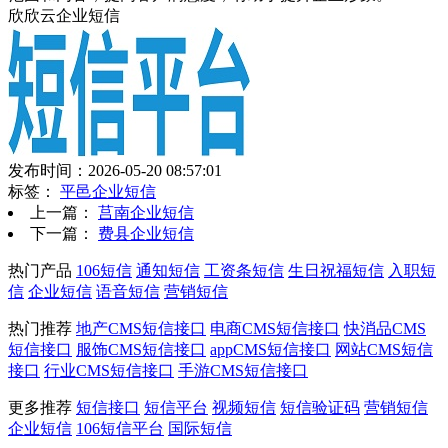
欣欣云企业短信
发布时间：2026-05-20 08:57:01
标签：
平邑企业短信
上一篇：
莒南企业短信
下一篇：
费县企业短信
热门产品
106短信
通知短信
工资条短信
生日祝福短信
入职短
信
企业短信
语音短信
营销短信
热门推荐
地产CMS短信接口
电商CMS短信接口
快消品CMS
短信接口
服饰CMS短信接口
appCMS短信接口
网站CMS短信
接口
行业CMS短信接口
手游CMS短信接口
更多推荐
短信接口
短信平台
视频短信
短信验证码
营销短信
企业短信
106短信平台
国际短信