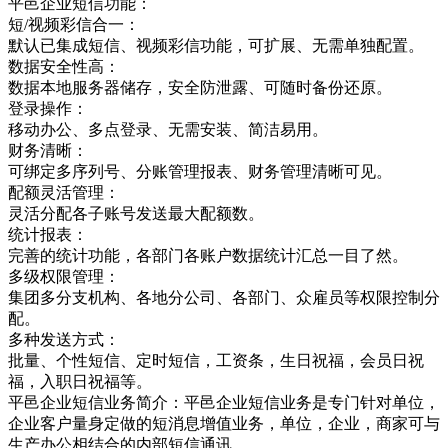
平邑企业短信功能：
短/视频彩信合一：
默认已集成短信、视频彩信功能，可扩展、无需单独配置。
数据安全性高：
数据本地服务器储存，安全防泄露、可随时备份还原。
登录操作：
移动办公、多点登录、无需安装、简洁易用。
财务清晰：
可绑定多序列号、分账管理报表、财务管理清晰可见。
配额灵活管理：
灵活分配各子账号发送最大配额数。
统计报表：
完善的统计功能，各部门各账户数据统计汇总一目了然。
多级权限管理：
集团多分支机构、各地分公司、各部门、众雇员等权限控制分
配。
多种发送方式：
批量、个性短信、定时短信，工资条，生日祝福，会员日祝
福，入职日祝福等。
平邑企业短信业务简介：平邑企业短信业务是专门针对单位，
企业客户量身定做的短消息增值业务，单位，企业，商家可与
生产办公相结合的内部短信通讯，