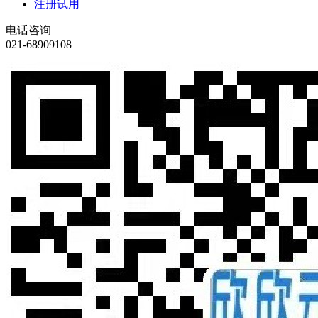
注册试用
电话咨询
021-68909108