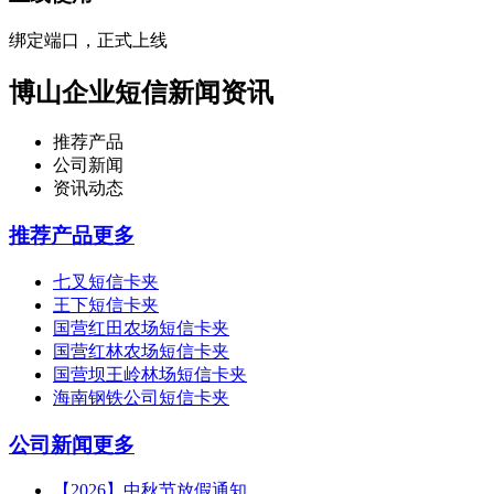
绑定端口，正式上线
博山企业短信新闻资讯
推荐产品
公司新闻
资讯动态
推荐产品
更多
七叉短信卡夹
王下短信卡夹
国营红田农场短信卡夹
国营红林农场短信卡夹
国营坝王岭林场短信卡夹
海南钢铁公司短信卡夹
公司新闻
更多
【2026】中秋节放假通知