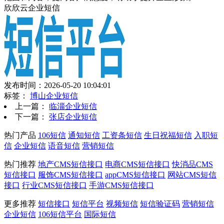
欣欣云企业短信
发布时间：2026-05-20 10:04:01
标签：
博山企业短信
上一篇：
临淄企业短信
下一篇：
张店企业短信
热门产品
106短信
通知短信
工资条短信
生日祝福短信
入职短
信
企业短信
语音短信
营销短信
热门推荐
地产CMS短信接口
电商CMS短信接口
快消品CMS
短信接口
服饰CMS短信接口
appCMS短信接口
网站CMS短信
接口
行业CMS短信接口
手游CMS短信接口
更多推荐
短信接口
短信平台
视频短信
短信验证码
营销短信
企业短信
106短信平台
国际短信