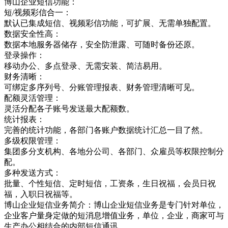
博山企业短信功能：
短/视频彩信合一：
默认已集成短信、视频彩信功能，可扩展、无需单独配置。
数据安全性高：
数据本地服务器储存，安全防泄露、可随时备份还原。
登录操作：
移动办公、多点登录、无需安装、简洁易用。
财务清晰：
可绑定多序列号、分账管理报表、财务管理清晰可见。
配额灵活管理：
灵活分配各子账号发送最大配额数。
统计报表：
完善的统计功能，各部门各账户数据统计汇总一目了然。
多级权限管理：
集团多分支机构、各地分公司、各部门、众雇员等权限控制分
配。
多种发送方式：
批量、个性短信、定时短信，工资条，生日祝福，会员日祝
福，入职日祝福等。
博山企业短信业务简介：博山企业短信业务是专门针对单位，
企业客户量身定做的短消息增值业务，单位，企业，商家可与
生产办公相结合的内部短信通讯，