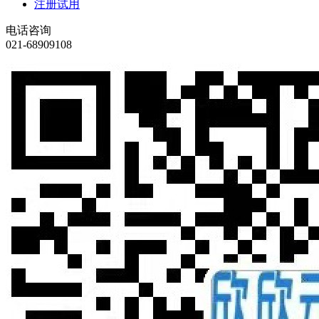
注册试用
电话咨询
021-68909108