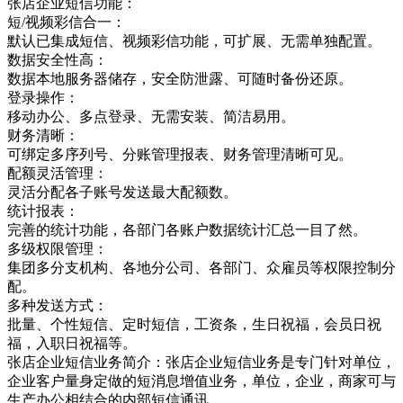
张店企业短信功能：
短/视频彩信合一：
默认已集成短信、视频彩信功能，可扩展、无需单独配置。
数据安全性高：
数据本地服务器储存，安全防泄露、可随时备份还原。
登录操作：
移动办公、多点登录、无需安装、简洁易用。
财务清晰：
可绑定多序列号、分账管理报表、财务管理清晰可见。
配额灵活管理：
灵活分配各子账号发送最大配额数。
统计报表：
完善的统计功能，各部门各账户数据统计汇总一目了然。
多级权限管理：
集团多分支机构、各地分公司、各部门、众雇员等权限控制分
配。
多种发送方式：
批量、个性短信、定时短信，工资条，生日祝福，会员日祝
福，入职日祝福等。
张店企业短信业务简介：张店企业短信业务是专门针对单位，
企业客户量身定做的短消息增值业务，单位，企业，商家可与
生产办公相结合的内部短信通讯，