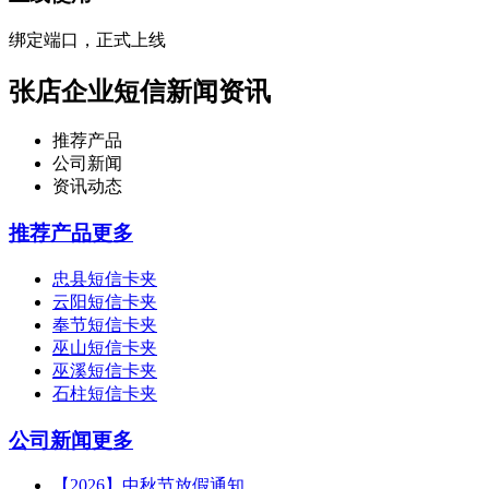
绑定端口，正式上线
张店企业短信新闻资讯
推荐产品
公司新闻
资讯动态
推荐产品
更多
忠县短信卡夹
云阳短信卡夹
奉节短信卡夹
巫山短信卡夹
巫溪短信卡夹
石柱短信卡夹
公司新闻
更多
【2026】中秋节放假通知