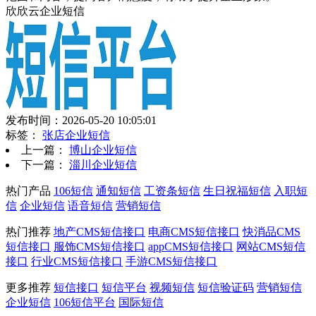
欣欣云企业短信
发布时间：2026-05-20 10:05:01
标签：
张店企业短信
上一篇：
博山企业短信
下一篇：
淄川企业短信
热门产品
106短信
通知短信
工资条短信
生日祝福短信
入职短
信
企业短信
语音短信
营销短信
热门推荐
地产CMS短信接口
电商CMS短信接口
快消品CMS
短信接口
服饰CMS短信接口
appCMS短信接口
网站CMS短信
接口
行业CMS短信接口
手游CMS短信接口
更多推荐
短信接口
短信平台
视频短信
短信验证码
营销短信
企业短信
106短信平台
国际短信