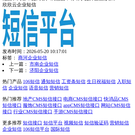
欣欣云企业短信
发布时间：2026-05-20 10:17:01
标签：
商河企业短信
上一篇：
市南企业短信
下一篇：
济阳企业短信
热门产品
106短信
通知短信
工资条短信
生日祝福短信
入职短
信
企业短信
语音短信
营销短信
热门推荐
地产CMS短信接口
电商CMS短信接口
快消品CMS
短信接口
服饰CMS短信接口
appCMS短信接口
网站CMS短信
接口
行业CMS短信接口
手游CMS短信接口
更多推荐
短信接口
短信平台
视频短信
短信验证码
营销短信
企业短信
106短信平台
国际短信