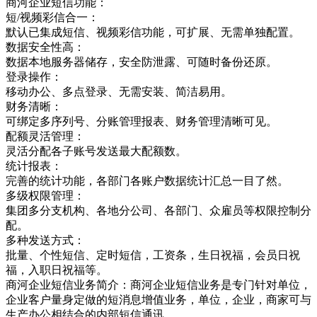
商河企业短信功能：
短/视频彩信合一：
默认已集成短信、视频彩信功能，可扩展、无需单独配置。
数据安全性高：
数据本地服务器储存，安全防泄露、可随时备份还原。
登录操作：
移动办公、多点登录、无需安装、简洁易用。
财务清晰：
可绑定多序列号、分账管理报表、财务管理清晰可见。
配额灵活管理：
灵活分配各子账号发送最大配额数。
统计报表：
完善的统计功能，各部门各账户数据统计汇总一目了然。
多级权限管理：
集团多分支机构、各地分公司、各部门、众雇员等权限控制分
配。
多种发送方式：
批量、个性短信、定时短信，工资条，生日祝福，会员日祝
福，入职日祝福等。
商河企业短信业务简介：商河企业短信业务是专门针对单位，
企业客户量身定做的短消息增值业务，单位，企业，商家可与
生产办公相结合的内部短信通讯，