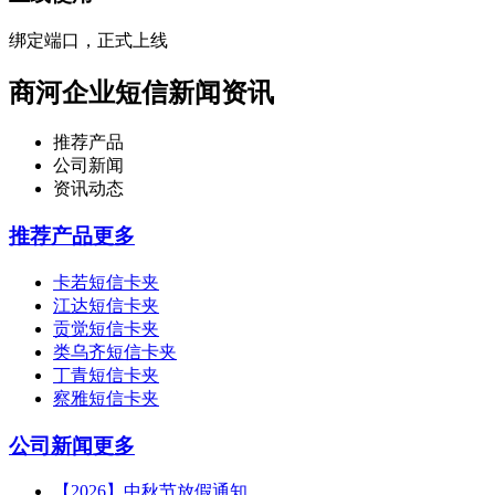
绑定端口，正式上线
商河企业短信新闻资讯
推荐产品
公司新闻
资讯动态
推荐产品
更多
卡若短信卡夹
江达短信卡夹
贡觉短信卡夹
类乌齐短信卡夹
丁青短信卡夹
察雅短信卡夹
公司新闻
更多
【2026】中秋节放假通知