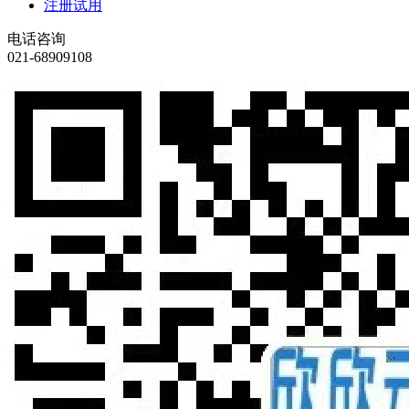
注册试用
电话咨询
021-68909108