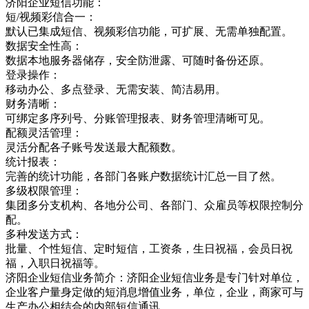
济阳企业短信功能：
短/视频彩信合一：
默认已集成短信、视频彩信功能，可扩展、无需单独配置。
数据安全性高：
数据本地服务器储存，安全防泄露、可随时备份还原。
登录操作：
移动办公、多点登录、无需安装、简洁易用。
财务清晰：
可绑定多序列号、分账管理报表、财务管理清晰可见。
配额灵活管理：
灵活分配各子账号发送最大配额数。
统计报表：
完善的统计功能，各部门各账户数据统计汇总一目了然。
多级权限管理：
集团多分支机构、各地分公司、各部门、众雇员等权限控制分
配。
多种发送方式：
批量、个性短信、定时短信，工资条，生日祝福，会员日祝
福，入职日祝福等。
济阳企业短信业务简介：济阳企业短信业务是专门针对单位，
企业客户量身定做的短消息增值业务，单位，企业，商家可与
生产办公相结合的内部短信通讯，