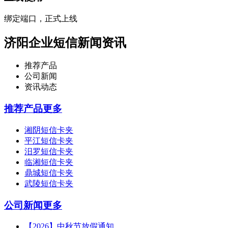
绑定端口，正式上线
济阳企业短信新闻资讯
推荐产品
公司新闻
资讯动态
推荐产品
更多
湘阴短信卡夹
平江短信卡夹
汨罗短信卡夹
临湘短信卡夹
鼎城短信卡夹
武陵短信卡夹
公司新闻
更多
【2026】中秋节放假通知