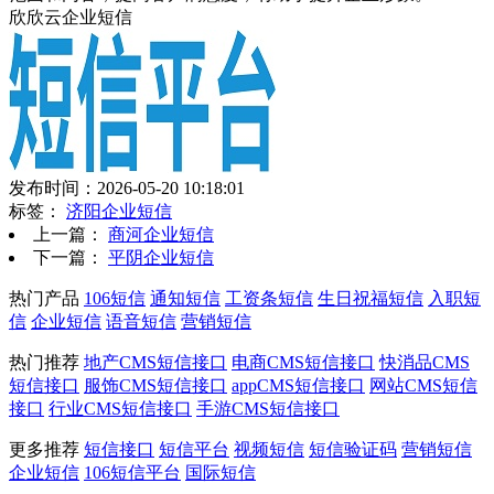
欣欣云企业短信
发布时间：2026-05-20 10:18:01
标签：
济阳企业短信
上一篇：
商河企业短信
下一篇：
平阴企业短信
热门产品
106短信
通知短信
工资条短信
生日祝福短信
入职短
信
企业短信
语音短信
营销短信
热门推荐
地产CMS短信接口
电商CMS短信接口
快消品CMS
短信接口
服饰CMS短信接口
appCMS短信接口
网站CMS短信
接口
行业CMS短信接口
手游CMS短信接口
更多推荐
短信接口
短信平台
视频短信
短信验证码
营销短信
企业短信
106短信平台
国际短信