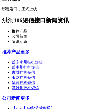
绑定端口，正式上线
洪洞106短信接口新闻资讯
推荐产品
公司新闻
资讯动态
推荐产品
更多
黔东南州挂机短信
黔南州挂机短信
古城挂机短信
玉龙挂机短信
翠云挂机短信
楚雄州挂机短信
公司新闻
更多
【2026】中秋节放假通知