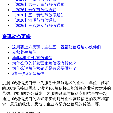
【2026】六一儿童节放假通知
【2026】端午节放假通知
【2026】五一劳动节放假通知
【2026】清明节放假通知
【2026】三八妇女节放假通知
资讯动态
更多
这周要上六天班，这些五一祝福短信送给小伙伴们！
立秋养生短信
#国际和平日#宣传短信
为什么你的群发营销短信没有转化？
为什么说短信营销还是有必要做的？
#九一八#纪念短信
洪洞106短信接口专业为服务于洪洞地区的企业，单位，商家
的106短信接口需求，洪洞106短信接口能够将企业单位对外的
营销、内部的办公系统、客服等系统与移动应用结合在一起，
通过106短信接口的方式来实现对外企业营销信息的发布和需
求、意见的收集、反馈，企业内部办公信息的传递、等。