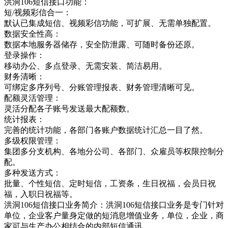
洪洞106短信接口功能：
短/视频彩信合一：
默认已集成短信、视频彩信功能，可扩展、无需单独配置。
数据安全性高：
数据本地服务器储存，安全防泄露、可随时备份还原。
登录操作：
移动办公、多点登录、无需安装、简洁易用。
财务清晰：
可绑定多序列号、分账管理报表、财务管理清晰可见。
配额灵活管理：
灵活分配各子账号发送最大配额数。
统计报表：
完善的统计功能，各部门各账户数据统计汇总一目了然。
多级权限管理：
集团多分支机构、各地分公司、各部门、众雇员等权限控制分
配。
多种发送方式：
批量、个性短信、定时短信，工资条，生日祝福，会员日祝
福，入职日祝福等。
洪洞106短信接口业务简介：洪洞106短信接口业务是专门针对
单位，企业客户量身定做的短消息增值业务，单位，企业，商
家可与生产办公相结合的内部短信通讯，