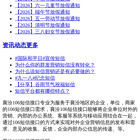
【2026】六一儿童节放假通知
【2026】端午节放假通知
【2026】五一劳动节放假通知
【2026】清明节放假通知
【2026】三八妇女节放假通知
资讯动态
更多
#国际和平日#宣传短信
为什么你的群发营销短信没有转化？
为什么说短信营销还是有必要做的？
#九一八#纪念短信
【分享】谷雨节气祝福短信
短信平台都有哪些特点？
襄汾106短信接口专业为服务于襄汾地区的企业，单位，商家
的106短信接口需求，襄汾106短信接口能够将企业单位对外的
营销、内部的办公系统、客服等系统与移动应用结合在一起，
通过106短信接口的方式来实现对外企业营销信息的发布和需
求、意见的收集、反馈，企业内部办公信息的传递、等。