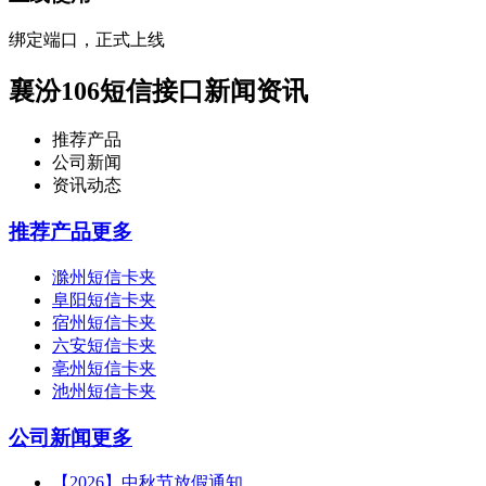
绑定端口，正式上线
襄汾106短信接口新闻资讯
推荐产品
公司新闻
资讯动态
推荐产品
更多
滁州短信卡夹
阜阳短信卡夹
宿州短信卡夹
六安短信卡夹
亳州短信卡夹
池州短信卡夹
公司新闻
更多
【2026】中秋节放假通知