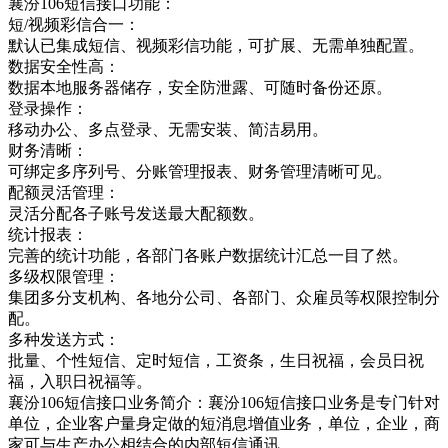
襄汾106短信接口功能：
短/视频彩信合一：
默认已集成短信、视频彩信功能，可扩展、无需单独配置。
数据安全性高：
数据本地服务器储存，安全防泄露、可随时备份还原。
登录操作：
移动办公、多点登录、无需安装、简洁易用。
财务清晰：
可绑定多序列号、分账管理报表、财务管理清晰可见。
配额灵活管理：
灵活分配各子账号发送最大配额数。
统计报表：
完善的统计功能，各部门各账户数据统计汇总一目了然。
多级权限管理：
集团多分支机构、各地分公司、各部门、众雇员等权限控制分
配。
多种发送方式：
批量、个性短信、定时短信，工资条，生日祝福，会员日祝
福，入职日祝福等。
襄汾106短信接口业务简介：襄汾106短信接口业务是专门针对
单位，企业客户量身定做的短消息增值业务，单位，企业，商
家可与生产办公相结合的内部短信通讯，