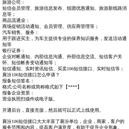
旅游公司：
短信会员管理、旅游信息发布、组团优惠通知、旅游新线路消
息等；
商品流通业：
商场促销活动通知、会员管理、供应商管理等；
汽车销售、服务：
用于跟进买主，为车主提供专业的保养知识服务，发送活动通
知等
银行证券：
企业对帐通知、内部信息沟通、外部信息交流、短信客户关
怀、短信帐务变动通知等；
短信通知、实时资讯短信、买卖106短信接口、实时短信等；
襄汾106短信接口怎么申请？
报备短信签名：
格式:公司名称或简称格式如下【****】
报备企业资质：
营业执照扫描件或电子版。
开通后台，直接充值，然后就可以正式上线使用。
襄汾106短信接口大大丰富了襄汾单位，企业，商家，客户的
服务范围和内容，提高客户满意度，有助于提升企业形象。