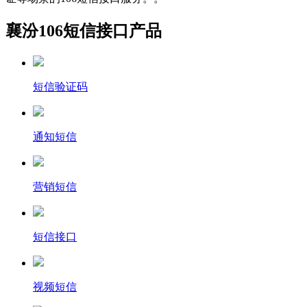
襄汾106短信接口产品
短信验证码
通知短信
营销短信
短信接口
视频短信