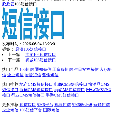
欣欣云
106短信接口
发布时间：2026-06-04 13:23:01
标签：
襄汾106短信接口
上一篇：
洪洞106短信接口
下一篇：
翼城106短信接口
热门产品
106短信
通知短信
工资条短信
生日祝福短信
入职短
信
企业短信
语音短信
营销短信
热门推荐
地产CMS短信接口
电商CMS短信接口
快消品CMS
短信接口
服饰CMS短信接口
appCMS短信接口
网站CMS短信
接口
行业CMS短信接口
手游CMS短信接口
更多推荐
短信接口
短信平台
视频短信
短信验证码
营销短信
企业短信
106短信平台
国际短信