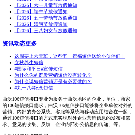
【2026】六一儿童节放假通知
【2026】端午节放假通知
【2026】五一劳动节放假通知
【2026】清明节放假通知
【2026】三八妇女节放假通知
资讯动态
更多
这周要上六天班，这些五一祝福短信送给小伙伴们！
立秋养生短信
#国际和平日#宣传短信
为什么你的群发营销短信没有转化？
为什么说短信营销还是有必要做的？
#九一八#纪念短信
曲沃106短信接口专业为服务于曲沃地区的企业，单位，商家
的106短信接口需求，曲沃106短信接口能够将企业单位对外的
营销、内部的办公系统、客服等系统与移动应用结合在一起，
通过106短信接口的方式来实现对外企业营销信息的发布和需
求、意见的收集、反馈，企业内部办公信息的传递、等。