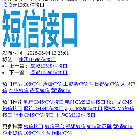
欣欣云
106短信接口
发布时间：2026-06-04 13:25:01
标签：
曲沃106短信接口
上一篇：
翼城106短信接口
下一篇：
尧都106短信接口
热门产品
106短信
通知短信
工资条短信
生日祝福短信
入职短
信
企业短信
语音短信
营销短信
热门推荐
地产CMS短信接口
电商CMS短信接口
快消品CMS
短信接口
服饰CMS短信接口
appCMS短信接口
网站CMS短信
接口
行业CMS短信接口
手游CMS短信接口
更多推荐
短信接口
短信平台
视频短信
短信验证码
营销短信
企业短信
106短信平台
国际短信