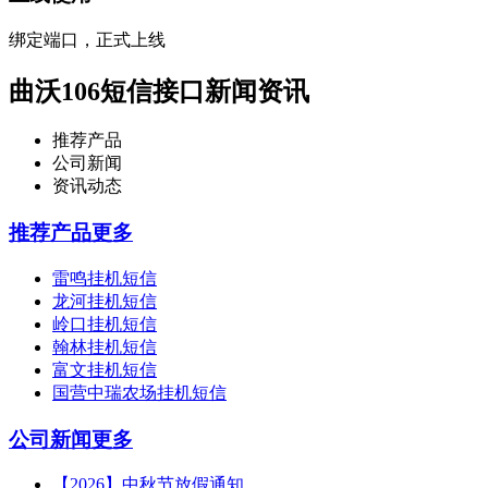
绑定端口，正式上线
曲沃106短信接口新闻资讯
推荐产品
公司新闻
资讯动态
推荐产品
更多
雷鸣挂机短信
龙河挂机短信
岭口挂机短信
翰林挂机短信
富文挂机短信
国营中瑞农场挂机短信
公司新闻
更多
【2026】中秋节放假通知