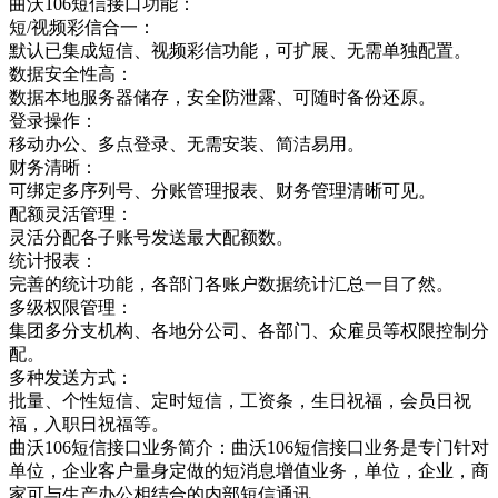
曲沃106短信接口功能：
短/视频彩信合一：
默认已集成短信、视频彩信功能，可扩展、无需单独配置。
数据安全性高：
数据本地服务器储存，安全防泄露、可随时备份还原。
登录操作：
移动办公、多点登录、无需安装、简洁易用。
财务清晰：
可绑定多序列号、分账管理报表、财务管理清晰可见。
配额灵活管理：
灵活分配各子账号发送最大配额数。
统计报表：
完善的统计功能，各部门各账户数据统计汇总一目了然。
多级权限管理：
集团多分支机构、各地分公司、各部门、众雇员等权限控制分
配。
多种发送方式：
批量、个性短信、定时短信，工资条，生日祝福，会员日祝
福，入职日祝福等。
曲沃106短信接口业务简介：曲沃106短信接口业务是专门针对
单位，企业客户量身定做的短消息增值业务，单位，企业，商
家可与生产办公相结合的内部短信通讯，