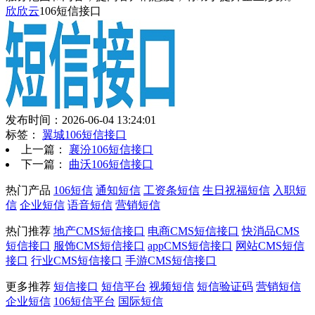
欣欣云
106短信接口
发布时间：2026-06-04 13:24:01
标签：
翼城106短信接口
上一篇：
襄汾106短信接口
下一篇：
曲沃106短信接口
热门产品
106短信
通知短信
工资条短信
生日祝福短信
入职短
信
企业短信
语音短信
营销短信
热门推荐
地产CMS短信接口
电商CMS短信接口
快消品CMS
短信接口
服饰CMS短信接口
appCMS短信接口
网站CMS短信
接口
行业CMS短信接口
手游CMS短信接口
更多推荐
短信接口
短信平台
视频短信
短信验证码
营销短信
企业短信
106短信平台
国际短信