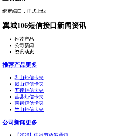
绑定端口，正式上线
翼城106短信接口新闻资讯
推荐产品
公司新闻
资讯动态
推荐产品
更多
乳山短信卡夹
岚山短信卡夹
五莲短信卡夹
莒县短信卡夹
莱钢短信卡夹
兰山短信卡夹
公司新闻
更多
【2026】中秋节放假通知