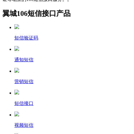
翼城106短信接口产品
短信验证码
通知短信
营销短信
短信接口
视频短信