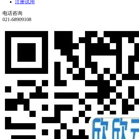
注册试用
电话咨询
021-68909108