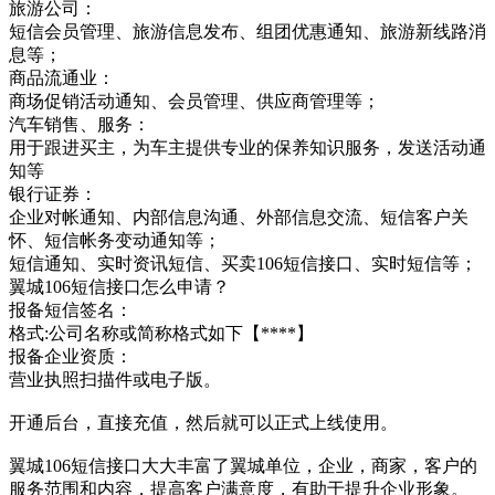
旅游公司：
短信会员管理、旅游信息发布、组团优惠通知、旅游新线路消
息等；
商品流通业：
商场促销活动通知、会员管理、供应商管理等；
汽车销售、服务：
用于跟进买主，为车主提供专业的保养知识服务，发送活动通
知等
银行证券：
企业对帐通知、内部信息沟通、外部信息交流、短信客户关
怀、短信帐务变动通知等；
短信通知、实时资讯短信、买卖106短信接口、实时短信等；
翼城106短信接口怎么申请？
报备短信签名：
格式:公司名称或简称格式如下【****】
报备企业资质：
营业执照扫描件或电子版。
开通后台，直接充值，然后就可以正式上线使用。
翼城106短信接口大大丰富了翼城单位，企业，商家，客户的
服务范围和内容，提高客户满意度，有助于提升企业形象。