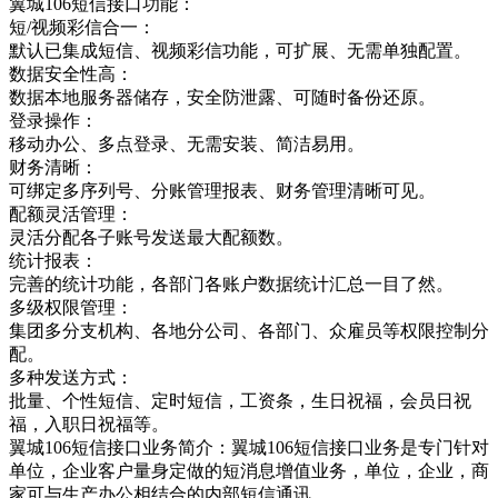
翼城106短信接口功能：
短/视频彩信合一：
默认已集成短信、视频彩信功能，可扩展、无需单独配置。
数据安全性高：
数据本地服务器储存，安全防泄露、可随时备份还原。
登录操作：
移动办公、多点登录、无需安装、简洁易用。
财务清晰：
可绑定多序列号、分账管理报表、财务管理清晰可见。
配额灵活管理：
灵活分配各子账号发送最大配额数。
统计报表：
完善的统计功能，各部门各账户数据统计汇总一目了然。
多级权限管理：
集团多分支机构、各地分公司、各部门、众雇员等权限控制分
配。
多种发送方式：
批量、个性短信、定时短信，工资条，生日祝福，会员日祝
福，入职日祝福等。
翼城106短信接口业务简介：翼城106短信接口业务是专门针对
单位，企业客户量身定做的短消息增值业务，单位，企业，商
家可与生产办公相结合的内部短信通讯，