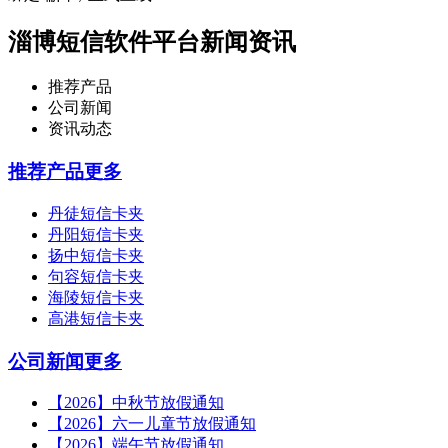
淄博短信软件平台新闻资讯
推荐产品
公司新闻
资讯动态
推荐产品
更多
丹徒短信卡夹
丹阳短信卡夹
扬中短信卡夹
句容短信卡夹
海陵短信卡夹
高港短信卡夹
公司新闻
更多
【2026】中秋节放假通知
【2026】六一儿童节放假通知
【2026】端午节放假通知