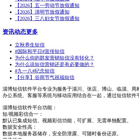
【2026】五一劳动节放假通知
【2026】清明节放假通知
【2026】三八妇女节放假通知
资讯动态
更多
立秋养生短信
#国际和平日#宣传短信
为什么你的群发营销短信没有转化？
为什么说短信营销还是有必要做的？
#九一八#纪念短信
【分享】谷雨节气祝福短信
淄博短信软件平台专业为服务于淄川、张店、博山、临淄、周
办公系统、客服等系统与移动应用结合在一起，通过短信软件
淄博短信软件平台功能：
短/视频彩信合一：
默认已集成短信、视频彩信功能，可扩展、无需单独配置。
数据安全性高：
数据本地服务器储存，安全防泄露、可随时备份还原。