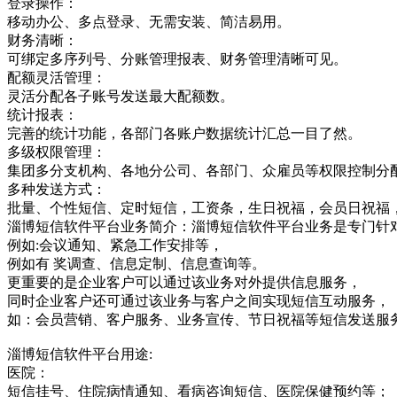
登录操作：
移动办公、多点登录、无需安装、简洁易用。
财务清晰：
可绑定多序列号、分账管理报表、财务管理清晰可见。
配额灵活管理：
灵活分配各子账号发送最大配额数。
统计报表：
完善的统计功能，各部门各账户数据统计汇总一目了然。
多级权限管理：
集团多分支机构、各地分公司、各部门、众雇员等权限控制分
多种发送方式：
批量、个性短信、定时短信，工资条，生日祝福，会员日祝福
淄博短信软件平台业务简介：淄博短信软件平台业务是专门针
例如:会议通知、紧急工作安排等，
例如有 奖调查、信息定制、信息查询等。
更重要的是企业客户可以通过该业务对外提供信息服务，
同时企业客户还可通过该业务与客户之间实现短信互动服务，
如：会员营销、客户服务、业务宣传、节日祝福等短信发送服
淄博短信软件平台用途:
医院：
短信挂号、住院病情通知、看病咨询短信、医院保健预约等；