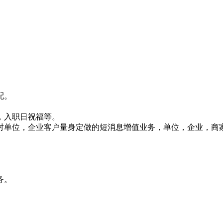
配。
，入职日祝福等。
对单位，企业客户量身定做的短消息增值业务，单位，企业，商
务。