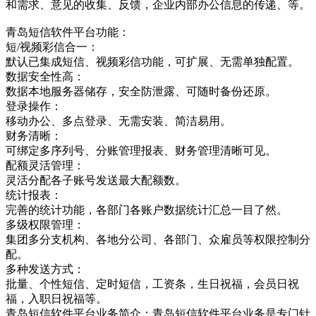
和需求、意见的收集、反馈，企业内部办公信息的传递、等。
青岛短信软件平台功能：
短/视频彩信合一：
默认已集成短信、视频彩信功能，可扩展、无需单独配置。
数据安全性高：
数据本地服务器储存，安全防泄露、可随时备份还原。
登录操作：
移动办公、多点登录、无需安装、简洁易用。
财务清晰：
可绑定多序列号、分账管理报表、财务管理清晰可见。
配额灵活管理：
灵活分配各子账号发送最大配额数。
统计报表：
完善的统计功能，各部门各账户数据统计汇总一目了然。
多级权限管理：
集团多分支机构、各地分公司、各部门、众雇员等权限控制分
配。
多种发送方式：
批量、个性短信、定时短信，工资条，生日祝福，会员日祝
福，入职日祝福等。
青岛短信软件平台业务简介：青岛短信软件平台业务是专门针