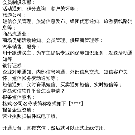
会员制俱乐部：
活动通知、积分查询、客户关怀等；
旅游公司：
短信会员管理、旅游信息发布、组团优惠通知、旅游新线路消
息等；
商品流通业：
商场促销活动通知、会员管理、供应商管理等；
汽车销售、服务：
用于跟进买主，为车主提供专业的保养知识服务，发送活动通
知等
银行证券：
企业对帐通知、内部信息沟通、外部信息交流、短信客户关
怀、短信帐务变动通知等；
短信通知、实时资讯短信、买卖通知短信、实时短信等；
青岛短信软件平台怎么申请？
报备短信签名：
格式:公司名称或简称格式如下【****】
报备企业资质：
营业执照扫描件或电子版。
开通后台，直接充值，然后就可以正式上线使用。