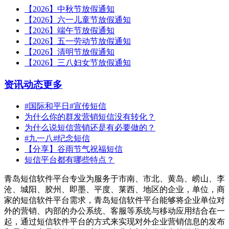
【2026】中秋节放假通知
【2026】六一儿童节放假通知
【2026】端午节放假通知
【2026】五一劳动节放假通知
【2026】清明节放假通知
【2026】三八妇女节放假通知
资讯动态
更多
#国际和平日#宣传短信
为什么你的群发营销短信没有转化？
为什么说短信营销还是有必要做的？
#九一八#纪念短信
【分享】谷雨节气祝福短信
短信平台都有哪些特点？
青岛短信软件平台专业为服务于市南、市北、黄岛、崂山、李
沧、城阳、胶州、即墨、平度、莱西、地区的企业，单位，商
家的短信软件平台需求，青岛短信软件平台能够将企业单位对
外的营销、内部的办公系统、客服等系统与移动应用结合在一
起，通过短信软件平台的方式来实现对外企业营销信息的发布