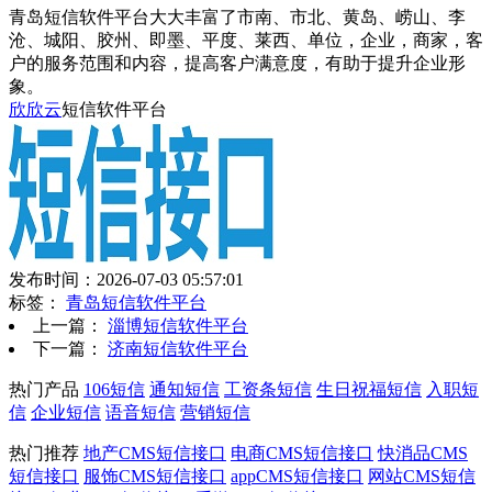
青岛短信软件平台大大丰富了市南、市北、黄岛、崂山、李
沧、城阳、胶州、即墨、平度、莱西、单位，企业，商家，客
户的服务范围和内容，提高客户满意度，有助于提升企业形
象。
欣欣云
短信软件平台
发布时间：2026-07-03 05:57:01
标签：
青岛短信软件平台
上一篇：
淄博短信软件平台
下一篇：
济南短信软件平台
热门产品
106短信
通知短信
工资条短信
生日祝福短信
入职短
信
企业短信
语音短信
营销短信
热门推荐
地产CMS短信接口
电商CMS短信接口
快消品CMS
短信接口
服饰CMS短信接口
appCMS短信接口
网站CMS短信