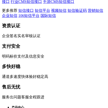
接口
行业CMS短信接口
手游CMS短信接口
更多推荐
短信接口
短信平台
视频短信
短信验证码
营销短信
企业短信
106短信平台
国际短信
资质认证
企业签名实名审核认证
支付安全
明码标价支付及信息安全
多快好稳
通道多速度快体验好稳定高
售后无忧
服务出问题客服全程跟进
产品中心