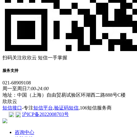
扫码关注欣欣云 短信一手掌握
服务支持
021-68909108
周一至周日
7:00-24:00
地址：中国（上海）自由贸易试验区环湖西二路888号C楼
欣欣云
短信接口
-专注
短信平台
,
验证码短信
,106短信服务商
沪ICP备2022008703号
咨询中心