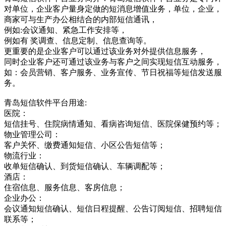
对单位，企业客户量身定做的短消息增值业务，单位，企业，
商家可与生产办公相结合的内部短信通讯，
例如:会议通知、紧急工作安排等，
例如有 奖调查、信息定制、信息查询等。
更重要的是企业客户可以通过该业务对外提供信息服务，
同时企业客户还可通过该业务与客户之间实现短信互动服务，
如：会员营销、客户服务、业务宣传、节日祝福等短信发送服
务。
青岛短信软件平台用途:
医院：
短信挂号、住院病情通知、看病咨询短信、医院保健预约等；
物业管理公司：
客户关怀、缴费通知短信、小区公告短信等；
物流行业：
收单短信确认、到货短信确认、车辆调配等；
酒店：
住宿信息、服务信息、客房信息；
企业办公：
会议通知短信确认、短信日程提醒、公告订阅短信、招聘短信
联系等；